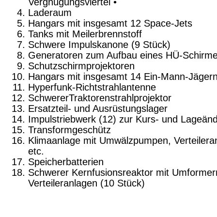
Vergnügungs­viertel •
Laderaum
Hangars mit insgesamt 12 Space-Jets
Tanks mit Meilerbrennstoff
Schwere Impulskanone (9 Stück)
Generatoren zum Aufbau eines HÜ-Schirm
Schutzschirmprojektoren
Hangars mit insgesamt 14 Ein-Mann-Jäger
Hyperfunk-Richtstrahlantenne
SchwererTraktorenstrahlprojektor
Ersatzteil- und Ausrüstungslager
Impulstriebwerk (12) zur Kurs- und Lageän
Transformgeschütz
Klimaanlage mit Umwälzpumpen, Verteilera
etc.
Speicherbatterien
Schwerer Kernfusionsreaktor mit Umformer
Vertei­leranlagen (10 Stück)