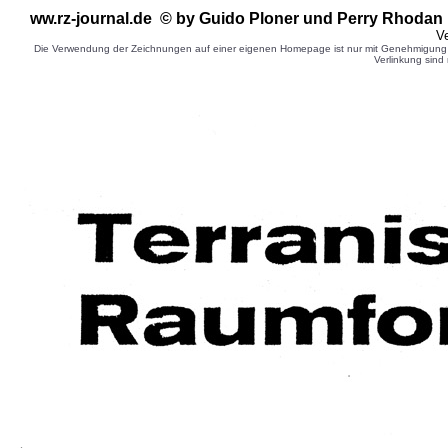
ww.rz-journal.de © by Guido Ploner
und Perry Rhodan 
Ve
Die Verwendung der Zeichnungen auf einer eigenen Homepage ist nur mit Genehmigung d
Verlinkung sind 