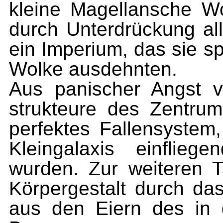
kleine Magellansche Wol
durch Unterdrückung all
ein Imperium, das sie s
Wolke ausdehnten.
Aus panischer Angst 
strukteure des Zentru
perfektes Fallensystem,
Kleingalaxis einflie
wurden. Zur weiteren T
Körpergestalt durch das
aus den Eiern des in