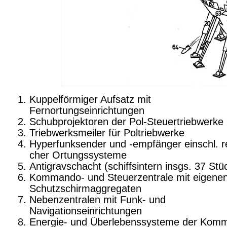
Kuppelförmiger Aufsatz mit
Fernortungseinrichtungen
Schubprojektoren der Pol-Steuertriebwerke
Triebwerksmeiler für Poltriebwerke
Hyperfunksender und -empfänger einschl. re
cher Ortungssysteme
Antigravschacht (schiffsintern insgs. 37 Stü
Kommando- und Steuerzentrale mit eigene
Schutzschirmaggregaten
Nebenzentralen mit Funk- und
Navigationseinrichtungen
Energie- und Überlebenssysteme der Kom