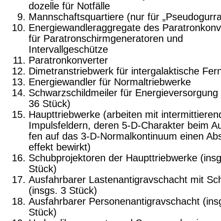
dozelle für Notfälle
Mannschaftsquartiere (nur für „Pseudogurra
Energiewandleraggregate des Paratronkonv
für Paratronschirmgeneratoren und
Intervallgeschütze
Paratronkonverter
Dimetranstriebwerk für intergalaktische Fer
Energiewandler für Normaltriebwerke
Schwarzschildmeiler für Energieversorgung 
36 Stück)
Haupttriebwerke (arbeiten mit intermittiere
Impulsfeldern, deren 5-D-Charakter beim Au
fen auf das 3-D-Normalkontinuum einen Ab
effekt bewirkt)
Schubprojektoren der Haupttriebwerke (insg
Stück)
Ausfahrbarer Lastenantigravschacht mit Sch
(insgs. 3 Stück)
Ausfahrbarer Personenantigravschacht (ins
Stück)