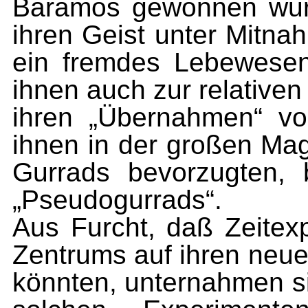
Baramos gewonnen wurde
ihren Geist unter Mitna
ein fremdes Lebewesen 
ihnen auch zur relativen
ihren „Übernahmen“ vo
ihnen in der großen Ma
Gurrads bevorzugten,
„Pseudogurrads“.
Aus Furcht, daß Zeitex
Zentrums auf ihren ne
könnten, unternahmen si