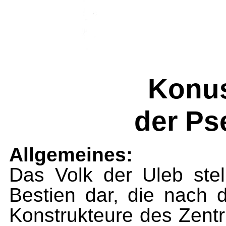
Konus
der Ps
Allgemeines:
Das Volk der Uleb stell
Bestien dar, die nach 
Konstrukteure des Zentr