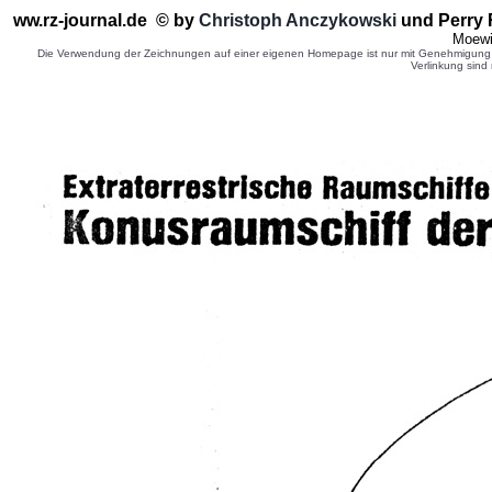
ww.rz-journal.de © by
Christoph Anczykowski
und Perry 
Moewi
Die Verwendung der Zeichnungen auf einer eigenen Homepage ist nur mit Genehmigung d
Verlinkung sind 