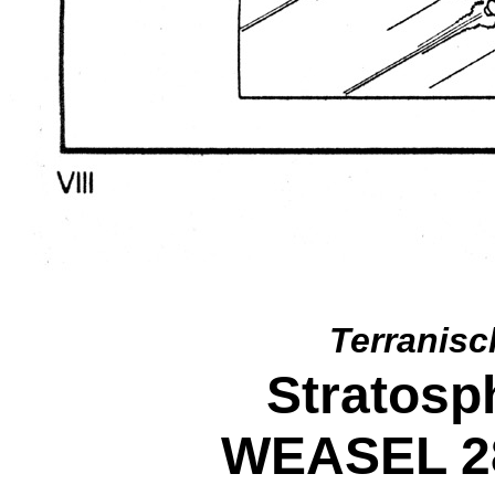
Terranis
Stratosp
WEASEL 2