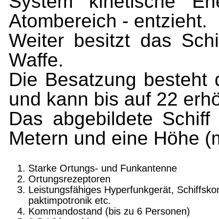
System kinetische En
Atombereich - entzieht.
Weiter besitzt das Schi
Waffe.
Die Besatzung besteht d
und kann bis auf 22 erh
Das abgebildete Schif
Metern und eine Höhe (m
Starke Ortungs- und Funkantenne
Ortungsrezeptoren
Leistungsfähiges Hyperfunkgerät, Schiffsk
paktimpotronik etc.
Kommandostand (bis zu 6 Personen)