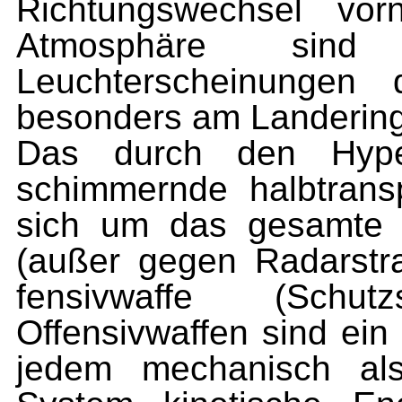
Richtungswechsel vor
Atmosphäre sind
Leuchterscheinungen
besonders am Landering
Das durch den Hyperr
schimmernde halbtrans
sich um das gesamte S
(außer gegen Radarstr
fensivwaffe (Schu
Offensivwaffen sind ein 
jedem mechanisch als