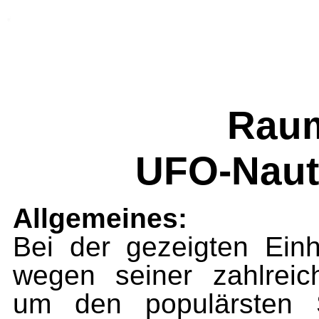
Raum
UFO-Naut
Allgemeines:
Bei der gezeigten Einh
wegen seiner zahlreic
um den populärsten S