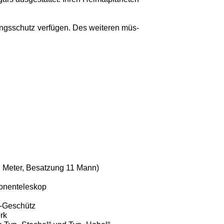
ungsschutz verfügen. Des weiteren müs­
 Meter, Besatzung 11 Mann)
ronenteleskop
r-Geschütz
rk