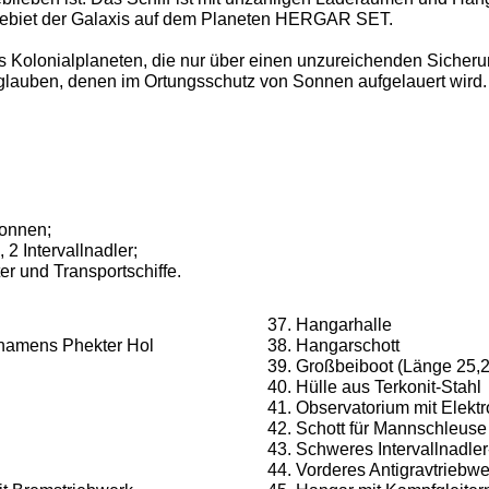
sgebiet der Galaxis auf dem Planeten HERGAR SET.
s Kolo­nialplaneten, die nur über einen unzureichenden Sicher
glauben, denen im Ortungsschutz von Sonnen aufgelauert wird.
Tonnen;
 2 Intervallnadler;
er und Transportschiffe.
Hangarhalle
namens Phekter Hol
Hangarschott
Großbeiboot (Länge 25,2
Hülle aus Terkonit-Stahl
Observatorium mit Elekt
Schott für Mannschleuse
Schweres Intervallnadle
Vorderes Antigravtriebwe