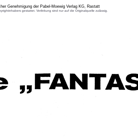
icher Genehmigung der Pabel-Moewig Verlag KG, Rastatt
inhabers gestattet. Verlinkung sind nur auf die Originalquelle zulässig.