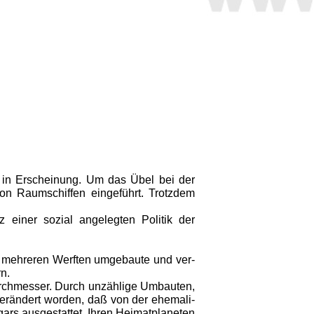
e in Erscheinung. Um das Übel bei der
on Raumschiffen eingeführt. Trotzdem
 einer sozial angelegten Politik der
uf mehreren Werften umgebaute und ver­
n.
rchmesser. Durch unzählige Umbauten,
erändert worden, daß von der ehemali­
gars ausgestattet. Ihren Heimatplaneten