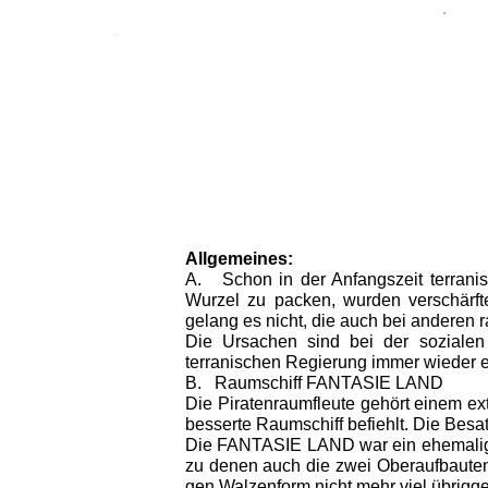
Allgemeines:
A.
Schon in der Anfangszeit terran
Wurzel zu packen, wurden verschärft
gelang es nicht, die auch bei anderen r
Die Ursachen sind bei der sozialen 
terranischen Regierung immer wieder e
B.
Raumschiff FANTASIE LAND
Die Piratenraumfleute gehört einem ex
besserte Raumschiff befiehlt. Die Besat
Die FANTASIE LAND war ein ehemalige
zu denen auch die zwei Oberaufbauten
gen Walzenform nicht mehr viel übrigge