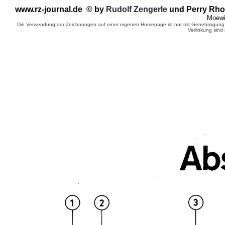
www.rz-journal.de © by
Rudolf Zengerle
und Perry Rho
Moewi
Die Verwendung der Zeichnungen auf einer eigenen Homepage ist nur mit Genehmigung d
Verlinkung sind 