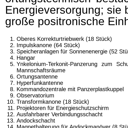
Energieversorgung; sie b
große positronische Ein
Oberes Korrekturtriebwerk (18 Stück)
Impulskanone (64 Stück)
Speicheranlagen für Sonnenenergie (52 Stü
Hangar
Ynkelonium-Terkonit-Panzerung zum Sch
Mannschaftsräume
Ortungsantenne
Hyperfunkantenne
Kommandozentrale mit Panzerplastkuppel
Observatorium
Transformkanone (18 Stück)
Projektoren für Energieschutzschirm
Ausfahrbarer Verbindungsschacht
Andockschacht
Magnethalterung für Andockmanöver (8 Stü