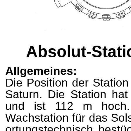
Absolut-Stat
Allgemeines:
Die Position der Statio
Saturn. Die Station h
und ist 112 m hoch.
Wachstation für das Sol
ortungstechnisch bestüc