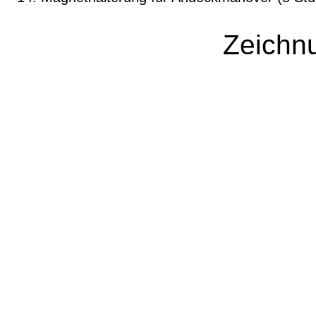
Zeichn