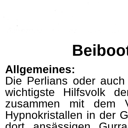
Beiboot
Allgemeines:
Die Perlians oder auch 
wichtigste Hilfsvolk d
zusammen mit dem V
Hypnokristallen in der
dort ansässigen Gurrad