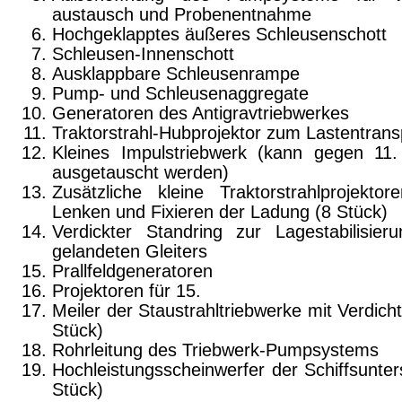
austausch und Probenentnahme
Hochgeklapptes äußeres Schleusenschott
Schleusen-Innenschott
Ausklappbare Schleusenrampe
Pump- und Schleusenaggregate
Generatoren des Antigravtriebwerkes
Traktorstrahl-Hubprojektor zum Lastentrans
Kleines Impulstriebwerk (kann gegen 11.
ausgetauscht werden)
Zusätzliche kleine Traktorstrahlprojekto
Lenken und Fixieren der Ladung (8 Stück)
Verdickter Standring zur Lagestabilisier
gelandeten Gleiters
Prallfeldgeneratoren
Projektoren für 15.
Meiler der Staustrahltriebwerke mit Verdich
Stück)
Rohrleitung des Triebwerk-Pumpsystems
Hochleistungsscheinwerfer der Schiffsunter
Stück)