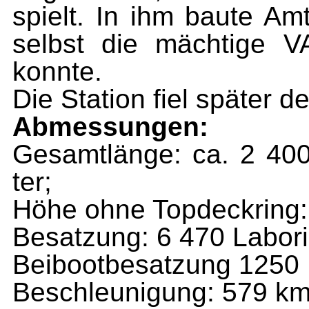
spielt. In ihm baute Am
selbst die mächtige V
konnte.
Die Station fiel später 
Abmessungen:
Gesamtlänge: ca. 2 400 
ter;
Höhe ohne Topdeckring:
Besatzung: 6 470 Labor
Beibootbesatzung 1250 
Be­schleunigung: 579 km