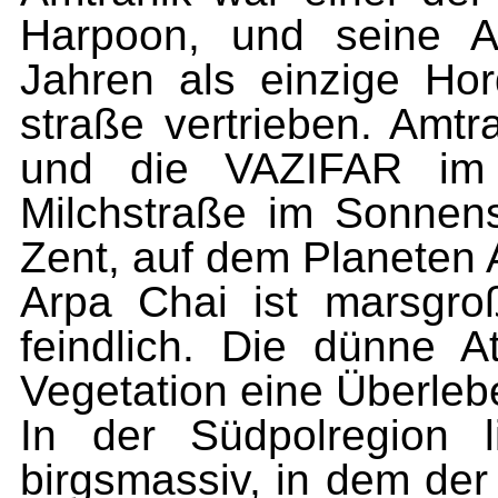
Harpoon, und seine A
Jahren als einzige Hor
straße vertrieben. Amtra
und die VAZIFAR im ö
Milchstraße im Sonnen
Zent, auf dem Planeten A
Arpa Chai ist marsgro
feindlich. Die dünne 
Vegetation eine Überle
In der Südpolregion l
birgsmassiv, in dem der