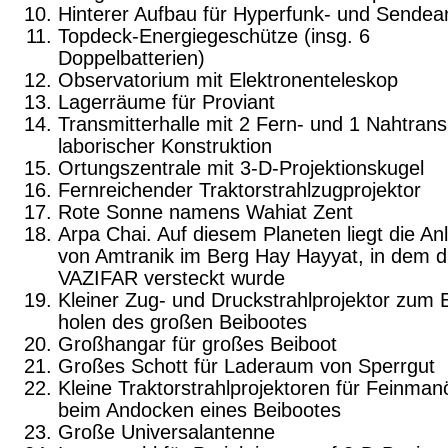
Hinterer Aufbau für Hyperfunk- und Sendea
Topdeck-Energiegeschütze (insg. 6
Doppelbatterien)
Observatorium mit Elektronenteleskop
Lagerräume für Proviant
Transmitterhalle mit 2 Fern- und 1 Nahtransm
laborischer Konstruktion
Ortungszentrale mit 3-D-Projektionskugel
Fernreichender Traktorstrahlzugprojektor
Rote Sonne namens Wahiat Zent
Arpa Chai. Auf diesem Planeten liegt die An
von Amtranik im Berg Hay Hayyat, in dem d
VAZIFAR versteckt wurde
Kleiner Zug- und Druckstrahlprojektor zum E
holen des großen Beibootes
Großhangar für großes Beiboot
Großes Schott für Laderaum von Sperrgut
Kleine Traktorstrahlprojektoren für Feinman
beim Andocken eines Beibootes
Große Universalantenne