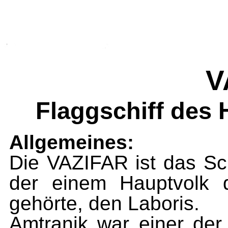
V
Flaggschiff des
Allgemeines:
Die VAZIFAR ist das Sch
der einem Hauptvolk 
gehörte, den Laboris.
Amtranik war einer de