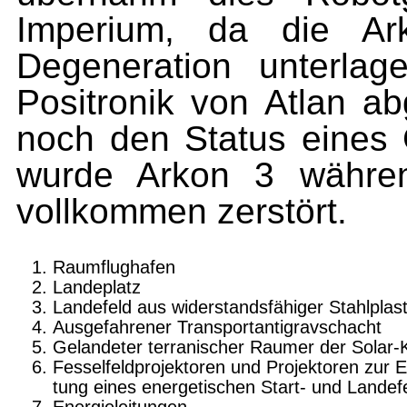
Imperium, da die Ark
Degeneration unterla
Positronik von Atlan a
noch den Status eines 
wurde Arkon 3 währen
vollkommen zerstört.
Raumflughafen
Landeplatz
Landefeld aus widerstandsfähiger Stahlplast
Ausgefahrener Transportantigravschacht
Gelandeter terranischer Raumer der Solar-
Fesselfeldprojektoren und Projektoren zur E
tung eines energetischen Start- und Landef