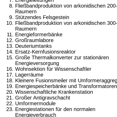
Energieleitungen
Fließbandproduktion von arkonidischen 200
Raumern
Stützendes Felsgestein
Fließbandproduktion von arkonidischen 300
Raumern
Energieformerbänke
Großraumlabore
Deuteriumtanks
Ersatz-Kernfusionsreaktor
Große Thermalkonverter zur stationären
Energieversorgung
Wohnsektion für Wissenschaftler
Lagerräume
Kleinere Fusionsmeiler mit Umformeraggre
Energiespeicherbänke und Transformatoren
Wissenschaftliche Krankenstation
Großer Antigravschacht
Umformermodule
Energiestationen für den normalen
Energieverbrauch