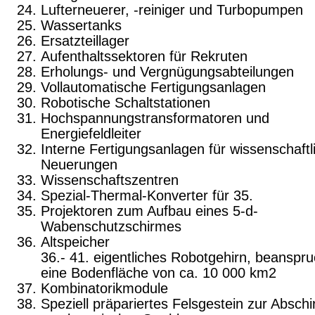
Lufterneuerer, -reiniger und Turbopumpen
Wassertanks
Ersatzteillager
Aufenthaltssektoren für Rekruten
Erholungs- und Vergnügungsabteilungen
Vollautomatische Fertigungsanlagen
Robotische Schaltstationen
Hochspannungstransformatoren und
Energiefeldleiter
Interne Fertigungsanlagen für wissenschaftl
Neuerungen
Wissenschaftszentren
Spezial-Thermal-Konverter für 35.
Projektoren zum Aufbau eines 5-d-
Wabenschutzschirmes
Altspeicher
36.- 41. eigentliches Robotgehirn, beanspru
eine Bodenfläche von ca. 10 000 km2
Kombinatorikmodule
Speziell präpariertes Felsgestein zur Abschi