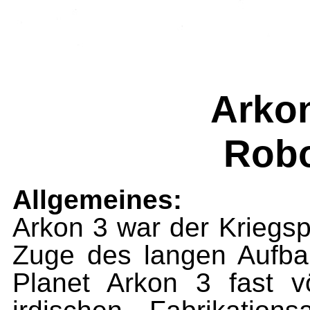
Arkon
Robo
Allgemeines:
Arkon 3 war der Kriegs
Zuge des langen Aufba
Planet Arkon 3 fast vö