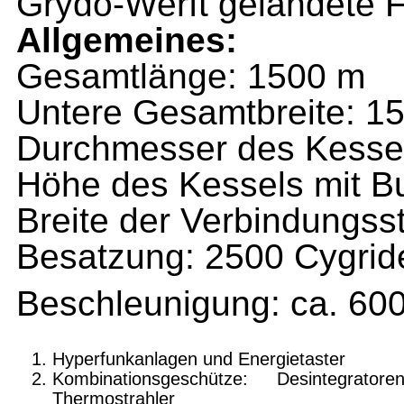
Grydo-Werft gelandete 
Allgemeines:
Gesamtlänge: 1500 m
Untere Gesamtbreite: 1
Durchmesser des Kesse
Höhe des Kessels mit B
Breite der Verbindungss
Besatzung: 2500 Cygrid
Beschleunigung: ca. 60
Hyperfunkanlagen und Energietaster
Kombinationsgeschütze: Desintegrator
Thermostrahler