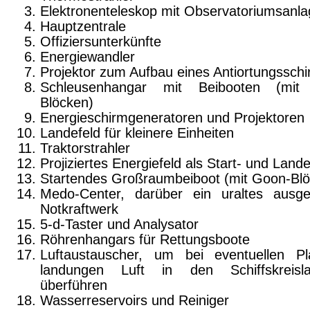
Elektronenteleskop mit Observatoriumsanl
Hauptzentrale
Offiziersunterkünfte
Energiewandler
Projektor zum Aufbau eines Antiortungssch
Schleusenhangar mit Beibooten (mit
Blöcken)
Energieschirmgeneratoren und Projektoren
Landefeld für kleinere Einheiten
Traktorstrahler
Projiziertes Energiefeld als Start- und Lande
Startendes Großraumbeiboot (mit Goon-Bl
Medo-Center, darüber ein uraltes ausge
Notkraftwerk
5-d-Taster und Analysator
Röhrenhangars für Rettungsboote
Luftaustauscher, um bei eventuellen Pl
landungen Luft in den Schiffskreisl
überführen
Wasserreservoirs und Reiniger