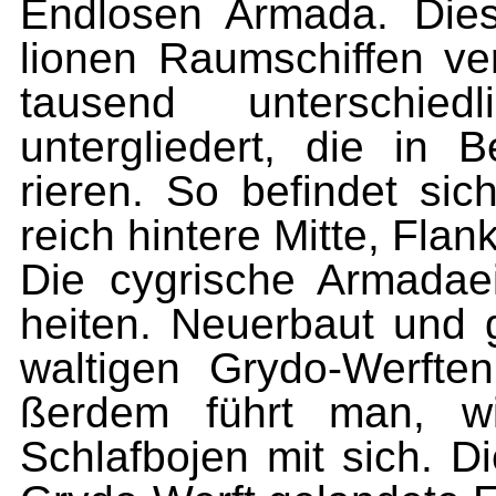
Endlosen Armada. Die
lionen Raumschiffen ver
tausend unterschied
untergliedert, die in 
rieren. So befindet si
reich hintere Mitte, Flan
Die cygrische Armadae
heiten. Neuerbaut und 
waltigen Grydo-Werften
ßerdem führt man, wi
Schlafbojen mit sich. D