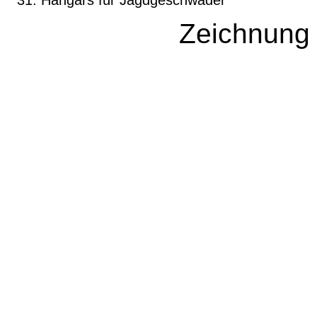
Hangars für Jagdgeschwader
Zeichnung 