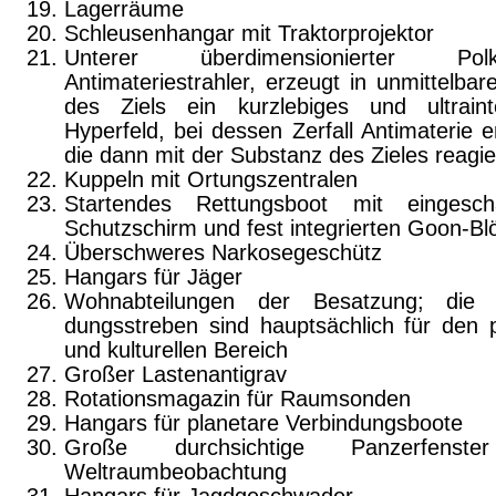
Lagerräume
Schleusenhangar mit Traktorprojektor
Unterer überdimensionierter Polk
Antimateriestrahler, erzeugt in unmittelbar
des Ziels ein kurzlebiges und ultraint
Hyperfeld, bei dessen Zerfall Antimaterie en
die dann mit der Substanz des Zieles reagie
Kuppeln mit Ortungszentralen
Startendes Rettungsboot mit eingesch
Schutzschirm und fest integrierten Goon-Bl
Überschweres Narkosegeschütz
Hangars für Jäger
Wohnabteilungen der Besatzung; die V
dungsstreben sind hauptsächlich für den pr
und kulturellen Bereich
Großer Lastenantigrav
Rotationsmagazin für Raumsonden
Hangars für planetare Verbindungsboote
Große durchsichtige Panzerfenst
Weltraumbeobachtung