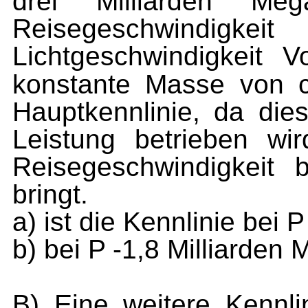
drei Milliarden Me
Reisegeschwindigkeit
Lichtgeschwindigkeit V
konstante Masse von 
Hauptkennlinie, da die
Leistung be­trieben wi
Reise­geschwindigkeit 
bringt.
a) ist die Kennlinie bei 
b) bei P -1,8 Milliarden
B) Eine weitere Kennli