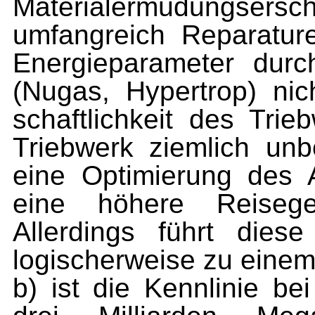
Materialermüdungsersc
umfangreich Reparatur
Energieparameter durch
(Nugas, Hypertrop) nic
schaftlichkeit des Tri
Triebwerk ziemlich un
eine Optimierung des 
eine höhere Reise­ge
Allerdings führt dies
logischer­weise zu einem
b) ist die Kennlinie be