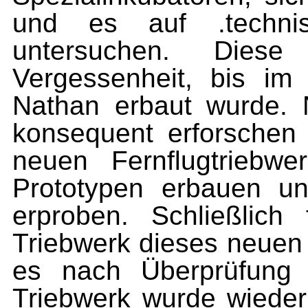
und es auf .techn
untersuchen. Dies
Vergessenheit, bis i
Nathan erbaut wurde. 
konsequent erforschen
neuen Fernflugtriebwe
Prototypen erbauen un
erproben. Schließlich 
Triebwerk dieses neuen 
es nach Überprüfung 
Triebwerk wurde wie­de