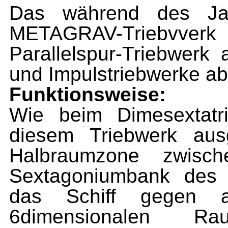
Das während des Ja
METAGRAV-Triebvverk
Parallelspur-Triebwerk
und Impulstriebwerke ab
Funktionsweise:
Wie beim Dimesextatr
diesem Triebwerk ausg
Halbraumzone zwisc
Sextagoniumbank des D
das Schiff gegen a
6dimensionalen 