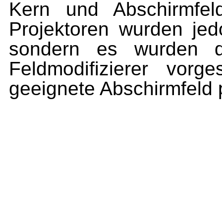
Kern und Abschirmfeld
Projek­toren wurden jed
sondern es wurden de
Feldmodifizierer vorg
geeignete Abschirmfeld p