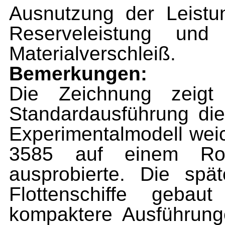
Ausnutzung der Leistu
Reserveleistung und
Materialverschleiß.
Bemerkungen:
Die Zeichnung zeigt
Standardausführung die
Experimentalmodell we
3585 auf einem Robo
ausprobierte. Die spä
Flottenschiffe geba
kompaktere Ausfüh­run