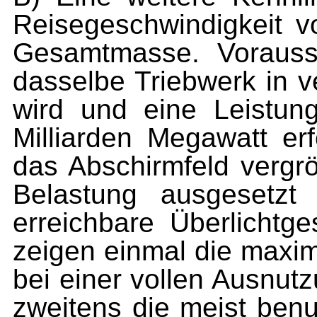
Reisegeschwindigkeit vo
Gesamtmasse. Vorausse
dasselbe Triebwerk in 
wird und eine Leistun
Milliarden Megawatt er
das Abschirmfeld vergr
Belastung ausgesetzt 
erreichbare Überlichtge
zeigen einmal die maxi­
bei einer vol­len Ausnut
zweitens die meist benut