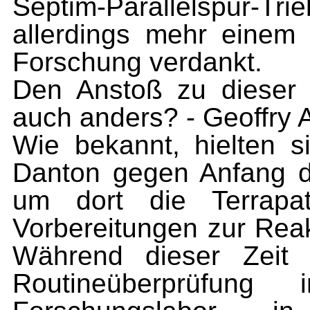
Septim-Parallelspur-Tr
allerdings mehr einem 
Forschung verdankt.
Den Anstoß zu dieser 
auch anders? - Geoffry 
Wie bekannt, hielten s
Danton gegen Anfang d
um dort die Terrapatr
Vorbereitungen zur Rea
Während dieser Zeit g
Routineüberprüfung