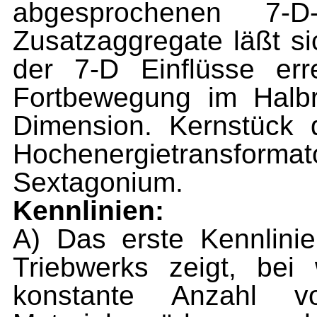
abgesprochenen 7-D-
Zusatzaggregate läßt s
der 7-D Einflüsse err
Fortbewegung im Halb
Dimension. Kernstück 
Hoch­energietransfor
Sextagonium.
Kennlinien:
A) Das erste Kennlinie
Triebwerks zeigt, bei
konstante Anzahl v