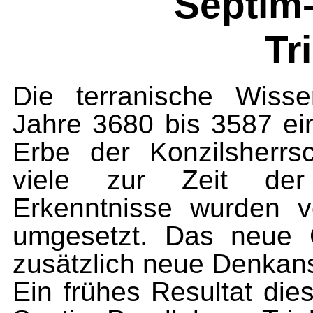
Septim-
Tr
Die terranische Wisse
Jahre 3680 bis 3587 ei
Erbe der Konzilsherrs
viele zur Zeit der
Erkenntnisse wurden ve
umgesetzt. Das neue G
zusätzlich neue Denkan
Ein frühes Resultat die