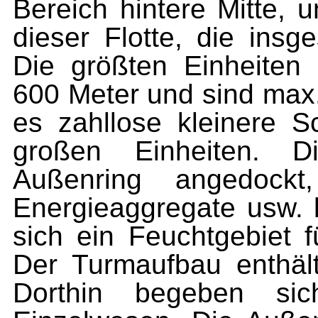
Bereich hintere Mitte, u
dieser Flotte, die ins
Die größten Einheiten
600 Meter und sind max.
es zahllose kleinere S
großen Einheiten. 
Außenring angedockt
Energieaggregate usw. b
sich ein Feuchtgebiet f
Der Turmaufbau enthält 
Dorthin begeben si