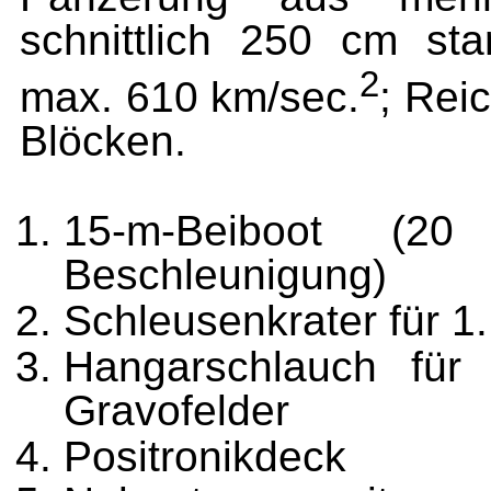
schnittlich 250 cm st
2
max. 610 km/sec.
; Rei
Blöcken.
15-m-Beiboot (2
Beschleunigung)
Schleusenkrater für 1.
Hangarschlauch für
Gravofelder
Positronikdeck