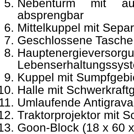
Nebenturm mit au
absprengbar
Mittelkuppel mit Sepa
Geschlossene Tasche 
Hauptenergie
Lebenserhaltungssys
Kuppel mit Sumpfgebie
Halle mit Schwerkraft
Umlaufende Antigrava
Traktorprojektor mit 
Goon-Block (18 x 60 