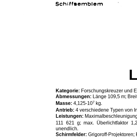
L
Kategorie:
Forschungskreuzer und E
Abmessungen:
Länge 109,5 m; Brei
7
Masse:
4,125-10
kg.
Antrieb:
4 verschiedene Typen von Im
Leistungen:
Maximalbeschleunigung b
111 621 g; max. Überlichtfaktor 1,
unendlich.
Schirmfelder:
Grigoroff-Projektoren