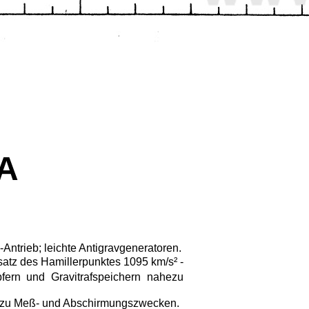
8A
Antrieb; leichte Antigravgeneratoren.
satz des Hamillerpunktes 1095 km/s² -
fern und Gravitrafspeichern nahezu
ren zu Meß- und Abschirmungszwecken.