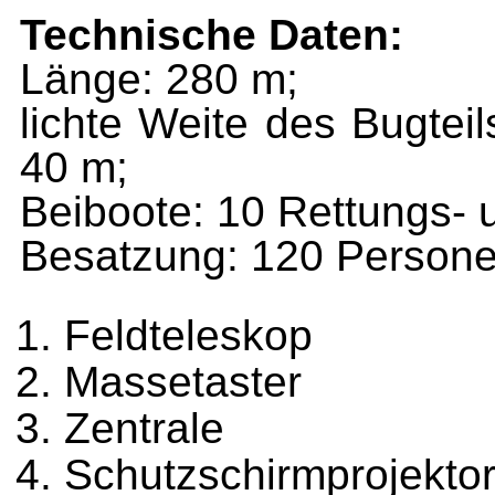
Technische Daten:
Länge: 280 m;
lichte
Weite des Bugtei
40 m;
Beiboote: 10 Rettungs- 
Besatzung: 120 Persone
Feldteleskop
Massetaster
Zentrale
Schutzschirmprojekto