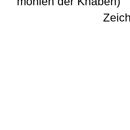
monien der Knaben)
Zeic