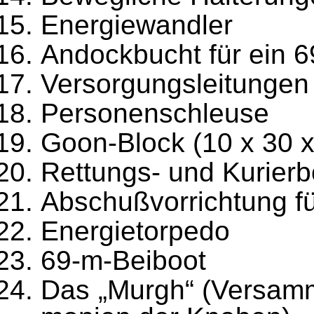
Energiewandler
Andockbucht für ein 
Versorgungsleitungen
Personenschleuse
Goon-Block (10 x 30 
Rettungs- und Kurierb
Abschußvorrichtung f
Energietorpedo
69-m-Beiboot
Das „Murgh“ (Versam