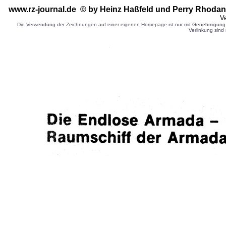
www.rz-journal.de © by Heinz Haßfeld
und Perry Rhodan 
Ve
Die Verwendung der Zeichnungen auf einer eigenen Homepage ist nur mit Genehmigung d
Verlinkung sind 