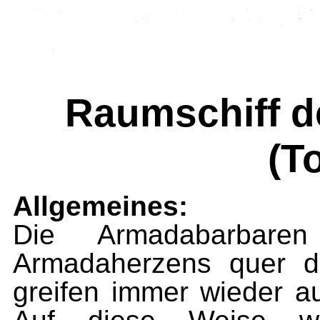
Raumschiff d
(T
Allgemeines:
Die Armadabarbare
Armadaherzens quer d
greifen immer wieder a