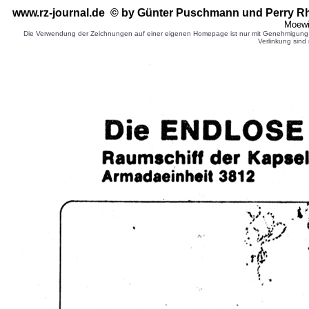
www.rz-journal.de © by Günter Puschmann
und Perry R
Moewi
Die Verwendung der Zeichnungen auf einer eigenen Homepage ist nur mit Genehmigung d
Verlinkung sind 