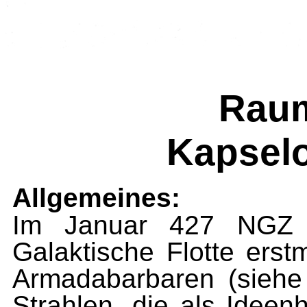
Raum
Kapselo
Allgemeines:
Im Januar 427 NGZ t
Galaktische Flotte er
Armadabarbaren (siehe
Strahlen, die als Ideen