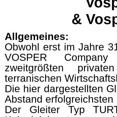
Vosp
& Vosp
Allgemeines:
Obwohl erst im Jahre 3
VOSPER Company (T
zweitgrößten private
terranischen Wirtschaftsb
Die hier dargestellten G
Abstand erfolgreichsten
Der Gleiter Typ TUR