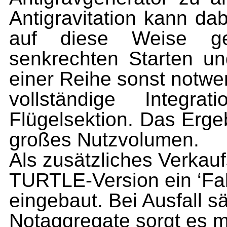
Antigravi­tation kann dab
auf diese Weise gew
senkrechten Starten u
einer Reihe sonst notwe
vollständige Integr
Flügelsektion. Das Ergeb
großes Nutzvolumen.
Als zusätzliches Verkau
TURTLE-Version ein ‘Fal
eingebaut. Bei Ausfall s
Notaggregate sorgt es m