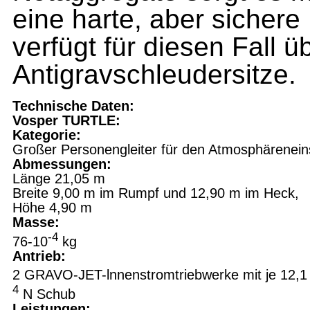
eine harte, aber sichere
verfügt für diesen Fall ü
Antigravschleudersitze.
Technische Daten:
Vosper TURTLE:
Kategorie:
Großer Personengleiter für den Atmosphärenein
Abmessungen:
Länge 21,05 m
Breite 9,00 m im Rumpf und 12,90 m im Heck,
Höhe 4,90 m
Masse:
-4
76-10
kg
Antrieb:
2 GRAVO-JET-lnnenstromtriebwerke mit je 12,1
4
N Schub
Leistungen: