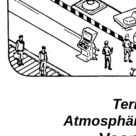
Ter
Atmosphär