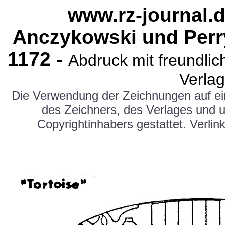
www.rz-journal.d
Anczykowski und Perr
1
172
-
Abdruck mit freundl
Verlag
Die Verwendung der Zeichnungen auf e
des Zeichners, des Verlages und 
Copyrightinhabers gestattet. Verlink