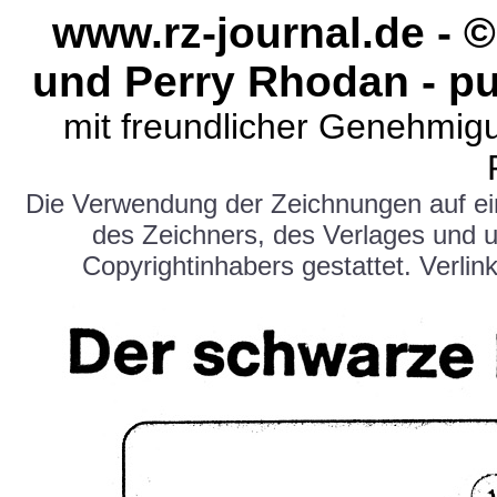
www.rz-journal.de - 
und Perry Rhodan - pu
mit freundlicher Genehmig
Die Verwendung der Zeichnungen auf e
des Zeichners, des Verlages und 
Copyrightinhabers gestattet. Verlink