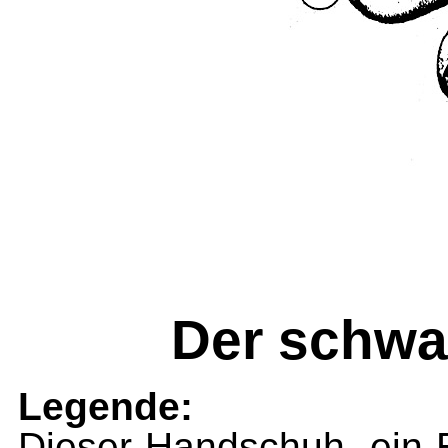
Der schwa
Legende:
Dieser Handschuh, ein E