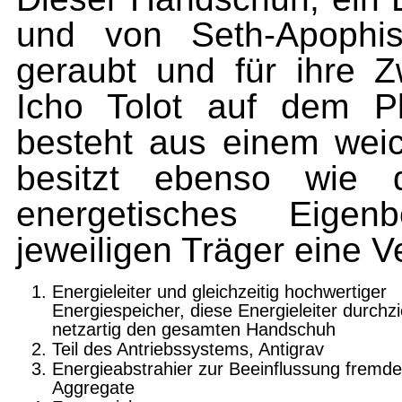
und von Seth-Apoph
geraubt und für ihre 
Icho Tolot auf dem Pl
besteht aus einem wei­c
besitzt ebenso wie d
energetisches Eige
jeweiligen Trä­ger eine 
Energieleiter und gleichzeitig hoch­wertiger
Energiespeicher, diese Energieleiter durchz
netzartig den gesamten Handschuh
Teil des Antriebssystems, Antigrav
Energieabstrahier zur Beeinflussung fremde
Aggregate