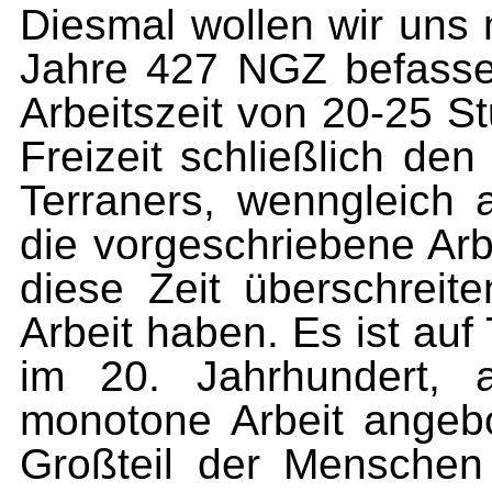
Diesmal wollen wir uns 
Jahre 427 NGZ befassen
Arbeitszeit von 20-25 S
Freizeit schließ­lich de
Terraners, wenngleich
die vorgeschriebene Arbe
diese Zeit überschreite
Arbeit haben. Es ist auf 
im 20. Jahrhundert, a
monotone Arbeit angeb
Großteil der Menschen