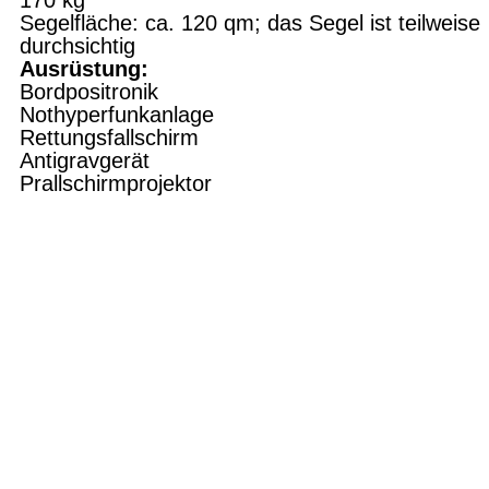
170
kg
Segelfläche:
ca. 120 qm; das Segel ist teil­weise
durchsichtig
Ausrüstung:
Bordpositronik
Nothyperfunkanlage
Rettungsfallschirm
Antigravgerät
Prallschirmprojektor