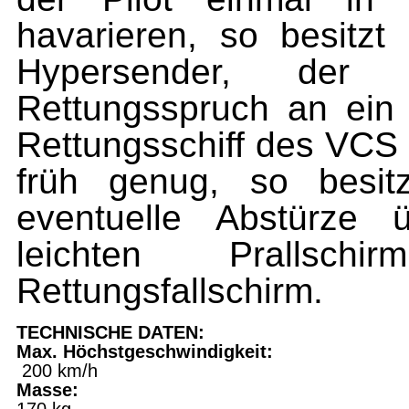
havarieren, so besitzt
Hypersender, der 
Rettungsspruch an ein 
Rettungsschiff des VCS a
früh genug, so besit
eventuelle Abstürze 
leichten Prallschi
Rettungsfallschirm.
TECHNISCHE DATEN:
Max. Höchstgeschwindigkeit:
200
km/h
Masse: