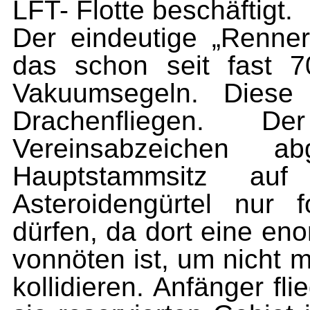
LFT- Flotte beschäftigt.
Der eindeutige „Renner
das schon seit fast 7
Vakuumsegeln. Diese
Drachenfliegen. D
Vereinsabzeichen ab
Hauptstammsitz au
Asteroidengürtel nur fo
dürfen, da dort eine e
vonnöten ist, um nicht m
kollidieren. Anfänger fl