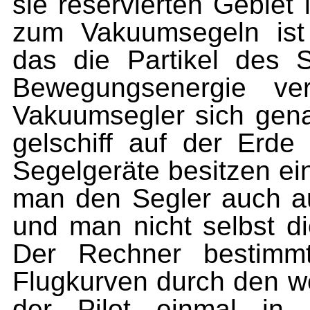
sie reservierten Gebiet
zum Vakuumsegeln ist 
das die Partikel des 
Bewegungs­energie v
Vakuum­segler sich gen
gelschiff auf der Erde
Segelgeräte besitzen ein
man den Segler auch au
und man nicht selbst 
Der Rechner bestimmt
Flugkur­ven durch den w
der Pilot einmal in 