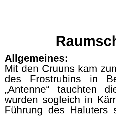
Raumschi
Allgemeines:
Mit den Cruuns kam zum 
des Frostrubins in B
„Antenne“ tauchten d
wurden sogleich in Käm
Führung des Haluters s