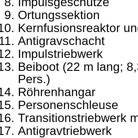
Impulsgeschütze
Ortungssektion
Kernfusionsreaktor u
Antigravschacht
Impulstriebwerk
Beiboot (22 m lang; 8
Pers.)
Röhrenhangar
Personenschleuse
Transitionstriebwerk 
Antigravtriebwerk