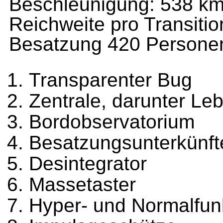
Beschleunigung: 538 km
Reichweite pro Transiti
Besatzung 420 Persone
Transparenter Bug
Zentrale, darunter L
Bordobservatorium
Besatzungsunterkünft
Desintegrator
Massetaster
Hyper- und Normalfu