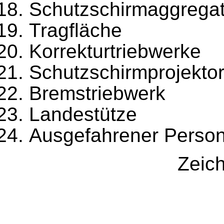
Schutzschirmaggrega
Tragfläche
Korrekturtriebwerke
Schutzschirmprojekto
Bremstriebwerk
Landestütze
Ausgefahrener Perso
Zeic