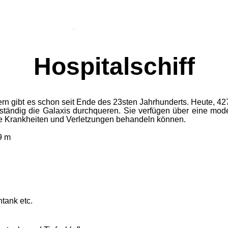
Hospitalschiff
rn gibt es schon seit Ende des 23sten Jahrhunderts. Heute, 4
 ständig die Galaxis durchqueren. Sie verfügen über eine mod
lle Krankheiten und Verletzungen behandeln können.
9 m
tank etc.