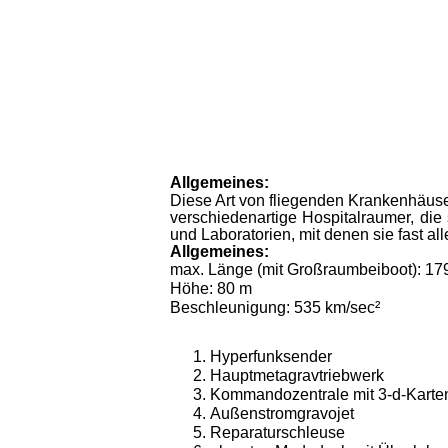
Allgemeines:
Diese Art von fliegenden Krankenhäuse
verschiedenartige Hospitalraumer, die
und Laboratorien, mit denen sie fast a
Allgemeines:
max. Länge (mit Großraumbeiboot): 17
Höhe: 80 m
Beschleunigung: 535 km/sec²
Hyperfunksender
Hauptmetagravtriebwerk
Kommandozentrale mit 3-d-Karten
Außenstromgravojet
Reparaturschleuse