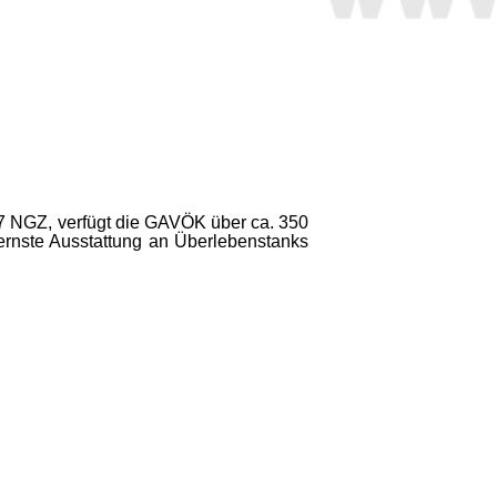
27 NGZ, verfügt die GAVÖK über ca. 350
ernste Ausstattung an Überle­benstanks