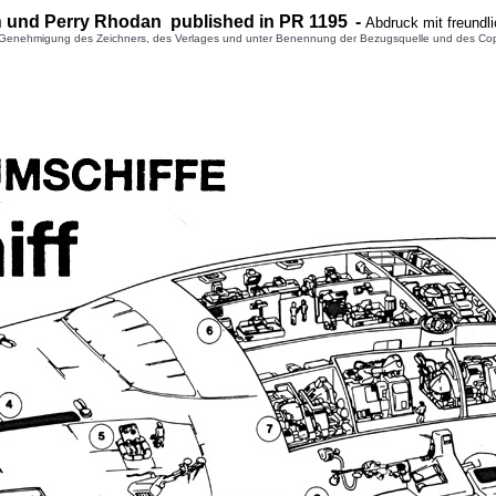
n
und Perry Rhodan published in PR 1
195
-
Abdruck mit freundl
enehmigung des Zeichners, des Verlages und unter Benennung der Bezugsquelle und des Copyright