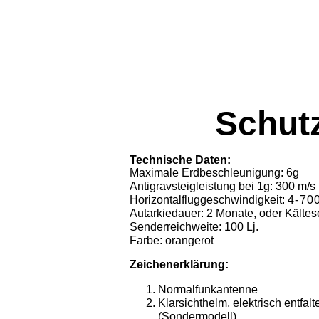
Schut
Technische Daten:
Maximale Erdbeschleunigung: 6g
Antigravsteigleistung bei 1g: 300 m/s
Horizontalfluggeschwindigkeit:
4-70
Autarkiedauer: 2 Monate, oder Kältes
Senderreichweite: 100 Lj.
Farbe: orangerot
Zeichenerklärung:
Normalfunkantenne
Klarsichthelm, elektrisch entfalt
(Sondermodell)