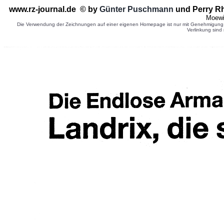
www.rz-journal.de © by
Günter Puschmann
und Perry R
Moewi
Die Verwendung der Zeichnungen auf einer eigenen Homepage ist nur mit Genehmigung d
Verlinkung sind 