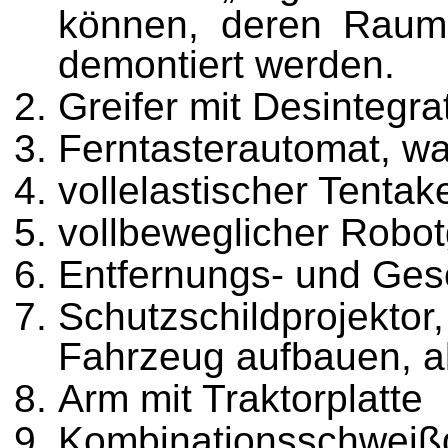
können, deren Raums
demontiert werden.
Greifer mit Desintegra
Ferntasterautomat, wa
vollelastischer Tentak
vollbeweglicher Robot
Entfernungs- und Ges
Schutzschildprojektor
Fahrzeug aufbauen, al
Arm mit Traktorplatte
Kombinationsschweiß