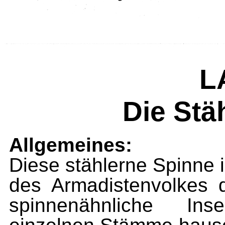
L
Die Stä
Allgemeines:
Diese stählerne Spinne 
des Armadistenvolkes 
spinnenähnliche Ins