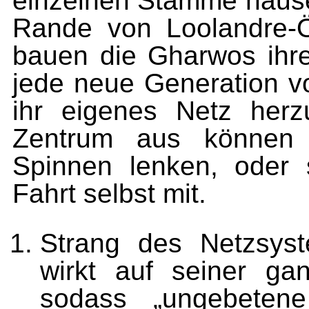
einzelnen Stämme hause
Rande von Loolandre-Ö
bauen die Gharwos ihre
jede neue Generation v
ihr eigenes Netz her
Zentrum aus können 
Spinnen lenken, oder 
Fahrt selbst mit.
Strang des Netzsyst
wirkt auf seiner gan
sodass „ungebeten