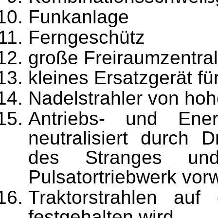
Funkanlage
Ferngeschütz
große Freiraumzentral
kleines Ersatzgerät für
Nadelstrahler von hoh
Antriebs- und Ener
neutralisiert durch D
des Stranges un
Pulsatortriebwerk vor
Traktorstrahlen auf
festgehalten wird