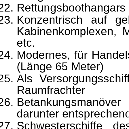
Rettungsboothangars 
Konzentrisch auf ge
Kabinenkomplexen, M
etc.
Modernes, für Handel
(Länge 65 Meter)
Als Versorgungsschif
Raumfrachter
Betankungsmanöver m
darunter entsprechen
Schwesterschiffe de