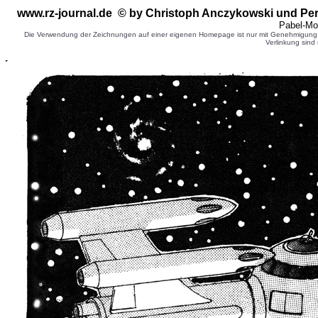
www.rz-journal.de © by
Christoph Anczykowski
und Per
Pabel-Mo
Die Verwendung der Zeichnungen auf einer eigenen Homepage ist nur mit Genehmigung d
Verlinkung sind 