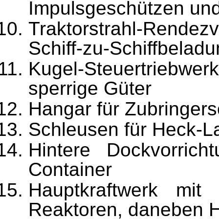
Impulsgeschützen und
Traktorstrahl-Rendez
Schiff-zu-Schiffbelad
Kugel-Steuertriebwerk
sperrige Güter
Hangar für Zubringers
Schleusen für Heck-
Hintere Dockvorrich
Container
Hauptkraftwerk mi
Reaktoren, daneben H