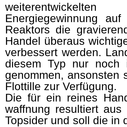
weiterentwickelten
Energiegewinnung au
Reaktors die gravieren
Handel überaus wichtige
ver­bessert werden. La
diesem Typ nur noch i
genommen, ansonsten st
Flottille zur Verfügung.
Die für ein reines Hand
waffnung resultiert aus
Topsider und soll die in