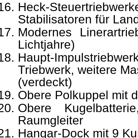
Heck-Steuertriebwerk
Stabilisatoren für La
Modernes Linerartri
Lichtjahre)
Haupt-Impulstriebwerk
Triebwerk, weitere M
(verdeckt)
Obere Polkuppel mit d
Obere Kugelbatter
Raumgleiter
Hangar-Dock mit 9 Ku