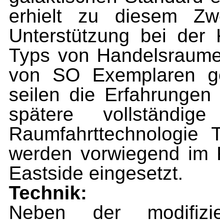
erhielt zu diesem Zw
Unterstützung bei der 
Typs von Handelsraumer.
von SO Exemplaren geb
seilen die Erfahrungen
spätere vollständig
Raumfahrttechnologie T
werden vorwiegend
im
F
Eastside eingesetzt.
Technik:
Neben der modifiz