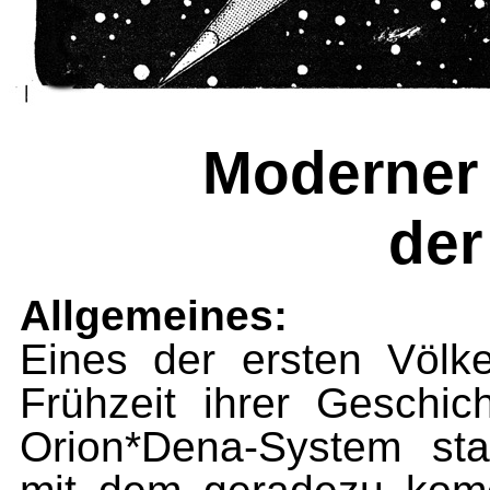
Moderner
der
Allgemeines:
Eines der ersten Völk
Frühzeit ihrer Geschi
Orion*Dena-System sta