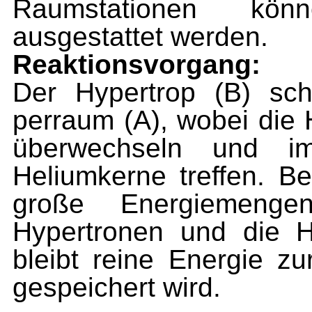
Raumstationen kön
ausgestattet werden.
Reaktionsvorgang:
Der Hypertrop (B) sc
perraum (A), wobei die 
überwechseln und i
Heliumkerne treffen. B
große Energiemenge
Hypertronen und die H
bleibt reine Energie zu
gespeichert wird.