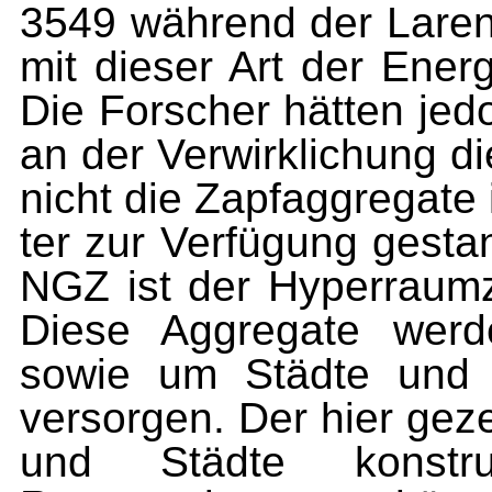
3549 während der Lareni
mit dieser Art der Ener
Die Forscher hät­ten je
an der Ver­wirklichung d
nicht die Zapfaggregate 
ter zur Verfügung gesta
NGZ ist der Hyperraumz
Diese Aggregate werd
sowie um Städte und 
versorgen. Der hier gez
und Städte konstr