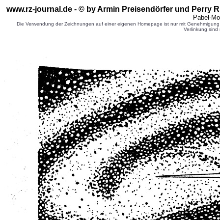
www.rz-journal.de - © by Armin Preisendörfer und Perry 
Pabel-Mo
Die Verwendung der Zeichnungen auf einer eigenen Homepage ist nur mit Genehmigung d
Verlinkung sind 