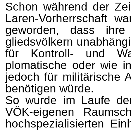
Schon während der Zei
Laren-Vorherrschaft 
geworden, dass ihre
gliedsvölkern unabhäng
für Kontroll- und Wa
plomatische oder wie i
jedoch für militärische
benötigen würde.
So wurde im Laufe der
VÖK-eigenen Raumschif
hochspezialisierten Ei