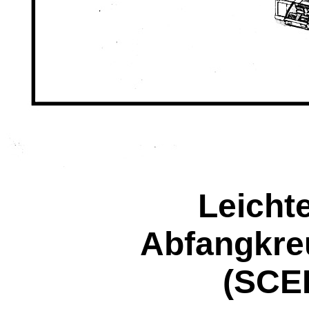
Leicht
Abfangkre
(SCE