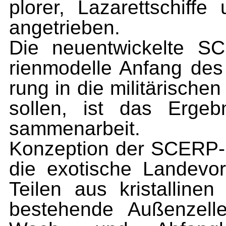
plorer, Lazarettschiff
angetrieben.
Die neuentwickelte SC
rienmodelle Anfang des
rung in die militärisc
sollen, ist das Ergeb
sammenarbeit.
Konzeption der SCERP-K
die exotische Landevor
Teilen aus kristallinen
bestehende Außenzelle 