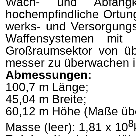
Wach- und Abfangk
hochempfindliche Ortung
werks- und Versorgung
Waffensystemen mit 
Großraumsektor von üb
messer zu überwachen in
Abmessungen:
100,7 m Länge;
45,04 m Breite;
60,12 m Höhe (Maße über
8
Masse (leer): 1,81 x 10