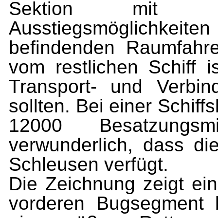
Sektion mit me
Ausstiegsmöglichkeiten
befindenden Raumfahre
vom restlichen Schiff is
Transport- und Verbin
sollten. Bei einer Schif
12000 Besatzungsm
verwunderlich, dass d
Schleusen verfügt.
Die Zeichnung zeigt ein
vorderen Bugsegment b