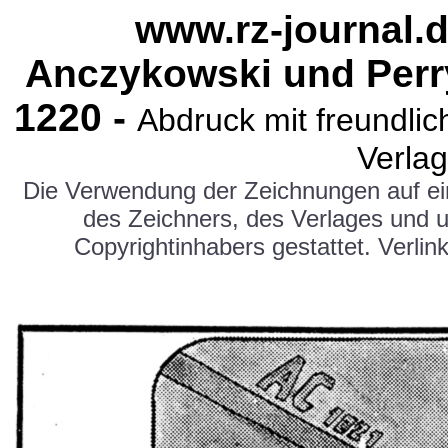
www.rz-journal.d
Anczykowski und Perr
12
20
-
Abdruck mit freundl
Verlag
Die Verwendung der Zeichnungen auf e
des Zeichners, des Verlages und 
Copyrightinhabers gestattet. Verlink