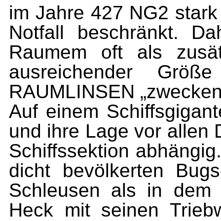
im Jahre 427 NG2 stark
Notfall beschränkt. D
Raumem oft als zusät
ausreichender Größ
RAUMLINSEN „zweckent
Auf einem Schiffsgigant
und ihre Lage vor allen
Schiffssektion abhängig.
dicht bevölkerten Bug
Schleusen als in dem 
Heck mit seinen Triebw