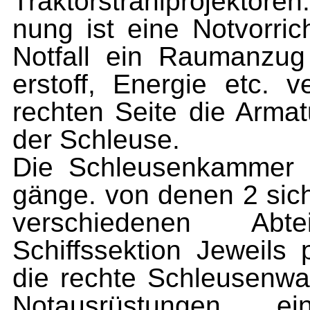
Traktorstrahlprojektoren
nung ist eine Notvorri
Notfall ein Raumanzug
erstoff, Energie etc. 
rechten Seite die Arma
der Schleuse.
Die Schleusenkammer v
gänge. von denen 2 sich
verschiedenen Abt
Schiffssektion Jeweils 
die rechte Schleusenwa
Notausrüstungen e