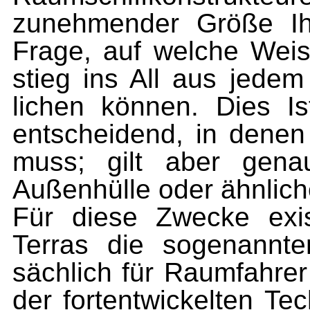
zunehmender Größe Ihr
Frage, auf welche Wei
stieg ins All aus jedem
lichen können. Dies Ist
entscheidend, in denen
muss; gilt aber gena
Außenhülle oder ähnlic
Für diese Zwecke exis
Terras die sogenannte
sächlich für Raumfahrer
der fortentwickelten Tec