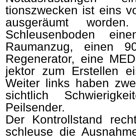
tionszwecken ist eins vo
ausgeräumt worde
Schleusenboden eine
Raumanzug, einen 90 
Regenerator, eine MED
jektor zum Erstellen ei
Weiter links haben zwe
sichtlich Schwierigk
Peilsender.
Der Kontrollstand rech
schleuse die Ausnahme