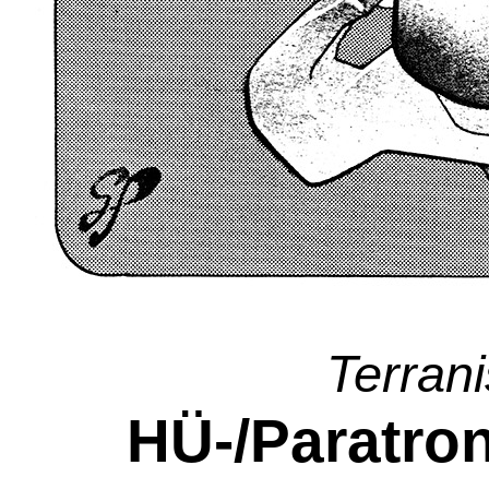
Terran
HÜ-/Paratro