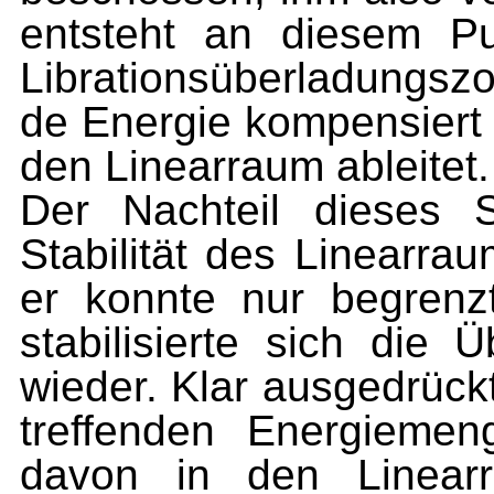
entsteht an die­sem P
Librationsüberladungszo
de Energie kompensiert
den Linearraum ableitet.
Der Nachteil dieses S
Stabilität des Linearrau
er konnte nur begrenz
stabilisierte sich die
wieder. Klar ausgedrück
treffenden Energieme
davon in den Linearr