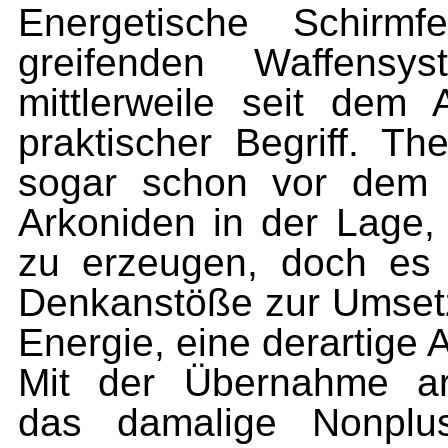
Energetische Schirm
greifenden Waffensy
mittlerweile seit dem
praktischer Begriff. T
sogar schon vor dem T
Arkoniden in der Lage, 
zu erzeugen, doch es 
Denkanstöße zur Umsetzu
Energie, eine derartige 
Mit der Übernahme ark
das damalige Nonplusu