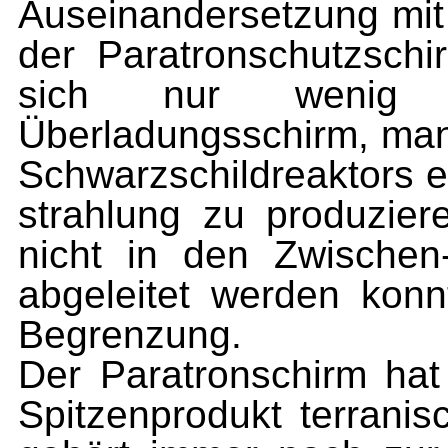
Auseinandersetzung mit 
der Paratronschutzschir
sich nur wenig 
Überladungsschirm, man
Schwarzschild­reaktors e
strahlung zu produziere
nicht in den Zwischen
abgeleitet werden kon
Begrenzung.
Der Paratronschirm hat
Spitzenprodukt terranis