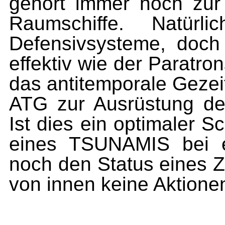
gehört immer noch zur 
Raumschiffe. Na­tür
Defensivsysteme, doch
effektiv wie der Paratron
das antitemporale Gezeit
ATG zur Ausrüstung de
Ist dies ein optimaler S
eines TSU­NAMIS bei e
noch den Status eines 
von innen keine Aktionen