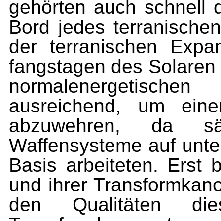
gehörten auch schnell 
Bord jedes terranischen
der terranischen Expa
fangstagen des Solaren 
normalenergetisch
ausreichend, um einen
abzuwehren, da säm
Waffensysteme auf unterl
Basis arbeiteten. Erst
und ihrer Transformkan
den Qualitäten die