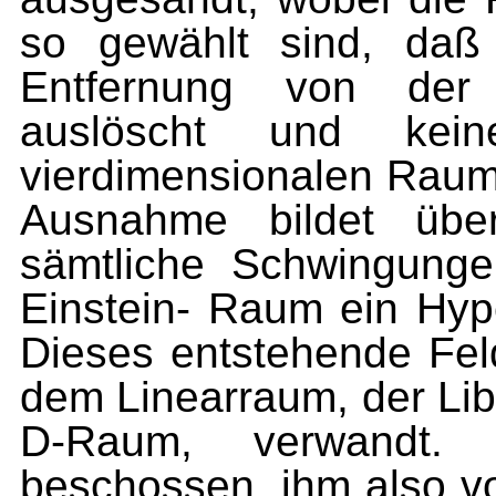
so gewählt sind, daß 
Entfernung von der 
auslöscht und kei
vierdimensionalen Raum 
Ausnahme bildet über
sämtliche Schwin­gung
Einstein- Raum ein Hype
Dieses entstehende Feld
dem Linearraum, der Lib
D-Raum, verwandt.
beschossen, ihm also v