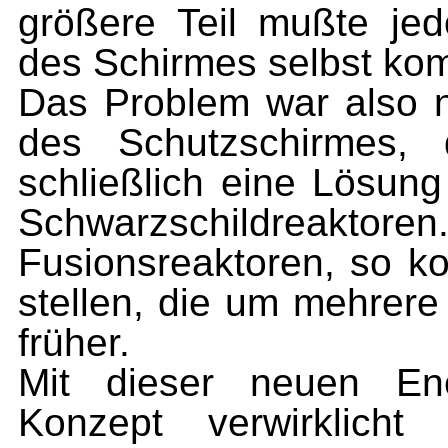
größere Teil mußte je
des Schirmes selbst kom
Das Problem war also n
des Schutzschirmes, 
schließlich eine Lösung
Schwarzschildreakto­ren.
Fusionsre­aktoren, so ko
stellen, die um mehrere
früher.
Mit dieser neuen En
Konzept verwirklich