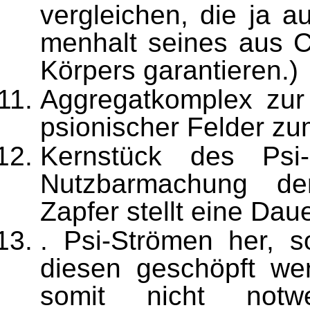
verglei­chen, die ja 
menhalt seines aus C
Körpers garantieren.)
Aggregatkomplex zur
psionischer Felder zu
Kernstück des Psi-
Nutzbarmachung der
Zapfer stellt eine Da
. Psi-Strömen her, s
diesen geschöpft wer
somit nicht notw