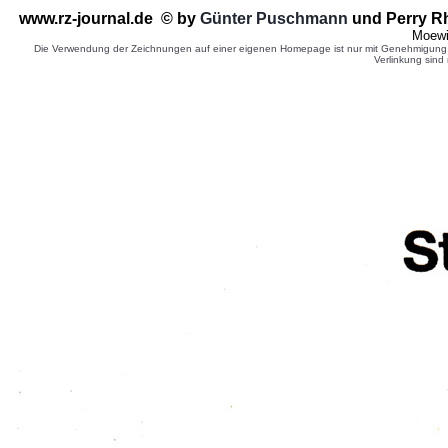
www.rz-journal.de © by
G
ünter Puschmann
und Perry R
Moewi
Die Verwendung der Zeichnungen auf einer eigenen Homepage ist nur mit Genehmigung d
Verlinkung sind 