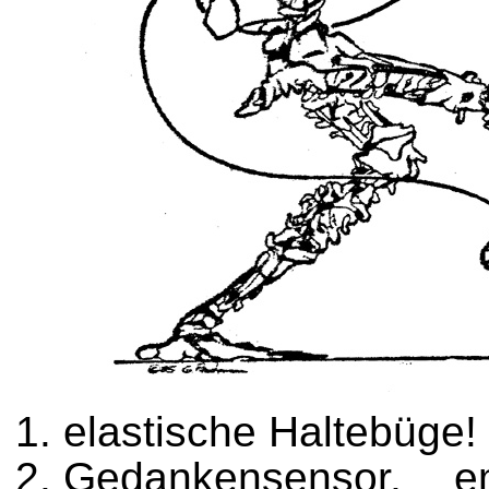
elastische Haltebüge!
Gedankensensor, e