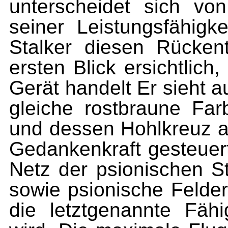
unterscheidet sich von
seiner Leistungsfähigk
Stalker diesen Rückento
ersten Blick ersichtlic
Gerät handelt Er sieht a
gleiche rostbraune Farb
und dessen Hohlkreuz a
Gedankenkraft gesteuert
Netz der psionischen S
so­wie psionische Felde
die letztgenannte Fäh