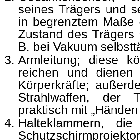
seines Trägers und s
in begrenztem Maße 
Zustand des Trägers 
B. bei Vakuum selbstt
Armleitung; diese k
reichen und dienen 
Körperkräfte; außer
Strahlwaffen, der 
praktisch mit „Hände
Halteklammern, die 
Schutzschirmprojekto