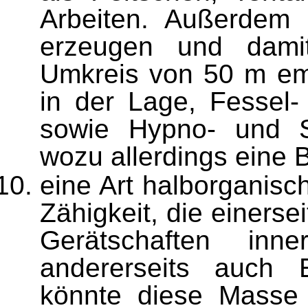
Arbeiten. Außerdem 
erzeugen und dami
Umkreis von 50 m emp
in der Lage, Fessel-
sowie Hypno- und Sug
wozu allerdings eine B
eine Art halborganisc
Zähigkeit, die einerse
Gerätschaften inn
andererseits auch E
könnte diese Masse 