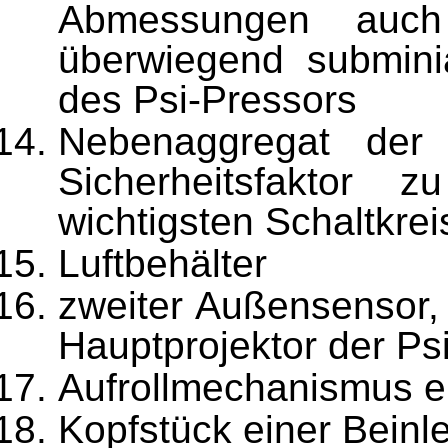
Abmessungen auc
überwiegend subminiat
des Psi-Pressors
Nebenaggregat der 
Sicherheitsfaktor 
wichtigsten Schaltkre
Luftbehälter
zweiter Außensensor,
Hauptprojektor der Psi
Aufrollmechanismus ei
Kopfstück einer Beinl