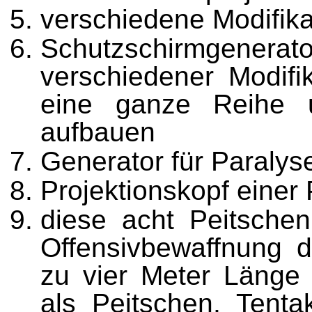
verschiedene Modifik
Schutzschirmgener
verschiedener Modifi
eine ganze Reihe un
aufbauen
Generator für Paralys
Projektionskopf einer
diese acht Peitschen 
Offensivbewaffnung d
zu vier Meter Länge
als Peitschen, Tenta