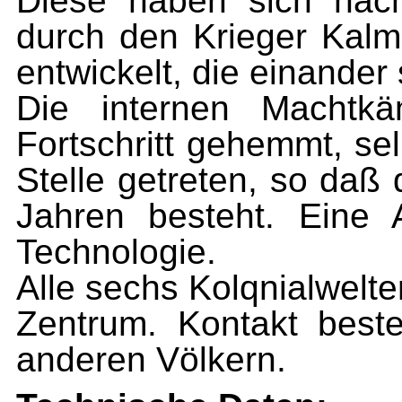
Diese haben sich nach
durch den Krieger Kalme
entwickelt, die einander 
Die internen Machtk
Fortschritt gehemmt, sel
Stelle getreten, so daß
Jahren besteht. Eine
Technologie.
Alle sechs Kolqnialwelte
Zentrum. Kontakt best
anderen Völkern.