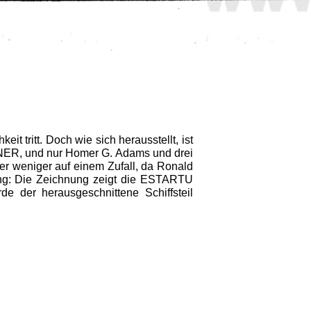
t tritt. Doch wie sich herausstellt, ist
NER, und nur Ho­mer G. Adams und drei
r weniger auf einem Zu­fall, da Ronald
ung: Die Zeichnung zeigt die ESTARTU
e der heraus­geschnittene Schiffsteil