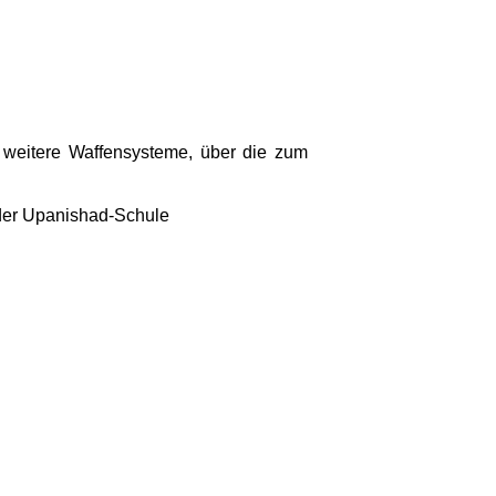
e weitere Waffensysteme, über die zum
 der Upanishad-Schule