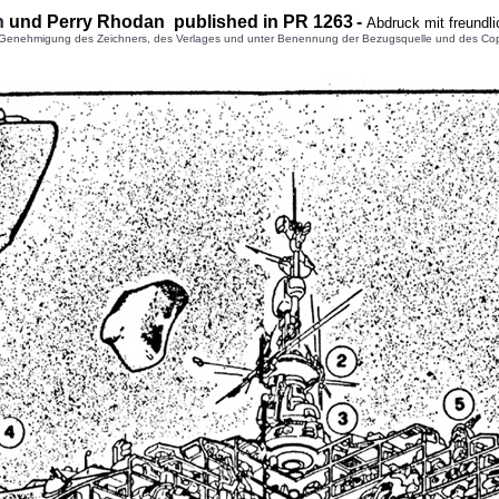
n
und Perry Rhodan published in PR 1
263
-
Abdruck mit freundl
enehmigung des Zeichners, des Verlages und unter Benennung der Bezugsquelle und des Copyright