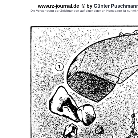
www.rz-journal.de © by
G
ünter Puschman
Die Verwendung der Zeichnungen auf einer eigenen Homepage ist nur mit G