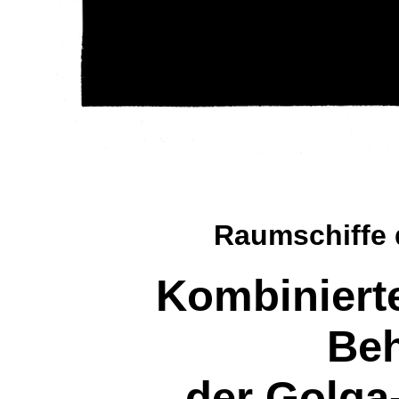
Raumschiffe
Kombinierte
Beh
der Golga