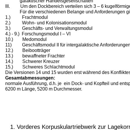
galaktischer Handelsgesellschaften
III. Um den Dockbereich verteilen sich 3 – 6 kugelförmig
Für die verschiedenen Belange und Anforderungen gib
1.) Frachtmodul
2.) Wohn- und Kolonisationsmodul
3.) Geschäfts- und Verwaltungsmodul
4.) - 9.) Forschungsmodul I – VI
10.) Medomodul
11) Geschäftsmodul II für intergalaktische Anforderunge
12.) Beibootträger
13.) bewaffneter Frachter
14.) Schwerer Kreuzer
15.) Schweres Schlachtmodul
Die Versionen 14 und 15 wurden erst während des Konflikt
Gesamtabmessungen:
normale Ausführung, d.h. je ein Dock- und Kopfteil und ent
6200 m Länge, 5200 m Durchmesser.
Vorderes Korpuskulartriebwerk zur Lagekor