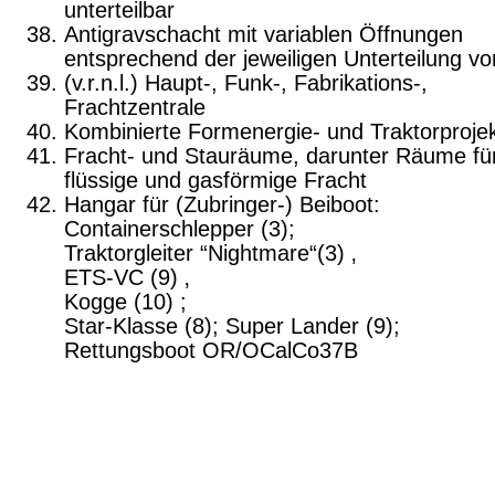
unterteilbar
Antigravschacht mit variablen Öffnungen
entsprechend der jeweiligen Unterteilung vo
(v.r.n.l.) Haupt-, Funk-, Fabrikations-,
Frachtzentrale
Kombinierte Formenergie- und Traktorproje
Fracht- und Stauräume, darunter Räume fü
flüssige und gasförmige Fracht
Hangar für (Zubringer-) Beiboot:
Containerschlepper (3);
Traktorgleiter “Nightmare“(3) ‚
ETS-VC (9) ‚
Kogge (10) ;
Star-Klasse (8); Super Lander (9);
Rettungsboot OR/OCalCo37B