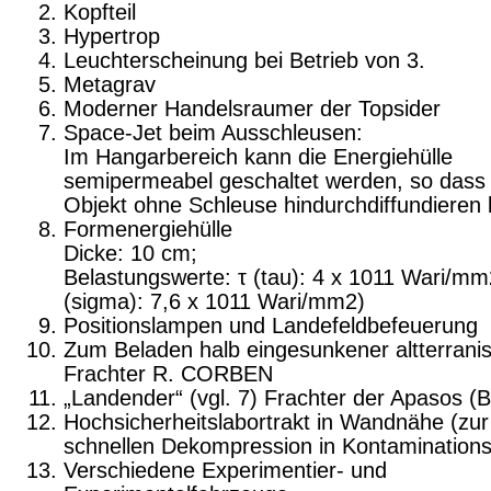
Kopfteil
Hypertrop
Leuchterscheinung bei Betrieb von 3.
Metagrav
Moderner Handelsraumer der Topsider
Space-Jet beim Ausschleusen:
Im Hangarbereich kann die Energiehülle
semipermeabel geschaltet werden, so dass 
Objekt ohne Schleuse hindurchdiffundieren 
Formenergiehülle
Dicke: 10 cm;
Belastungswerte: τ (tau): 4 x 1011 Wari/mm
(sigma): 7,6 x 1011 Wari/mm2)
Positionslampen und Landefeldbefeuerung
Zum Beladen halb eingesunkener altterrani
Frachter R. CORBEN
„Landender“ (vgl. 7) Frachter der Apasos (B
Hochsicherheitslabortrakt in Wandnähe (zur
schnellen Dekompression in Kontaminationsf
Verschiedene Experimentier- und