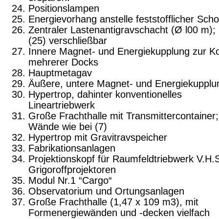
Positionslampen
Energievorhang anstelle feststofflicher Scho
Zentraler Lastenantigravschacht (Ø l00 m); 
(25) verschließbar
Innere Magnet- und Energiekupplung zur K
mehrerer Docks
Hauptmetagav
Äußere, untere Magnet- und Energiekupplu
Hypertrop, dahinter konventionelles
Lineartriebwerk
Große Frachthalle mit Transmittercontainer;
Wände wie bei (7)
Hypertrop mit Gravitravspeicher
Fabrikationsanlagen
Projektionskopf für Raumfeldtriebwerk V.H.
Grigoroffprojektoren
Modul Nr.1 “Cargo“
Observatorium und Ortungsanlagen
Große Frachthalle (1,47 x 109 m3), mit
Formenergiewänden und -decken vielfach