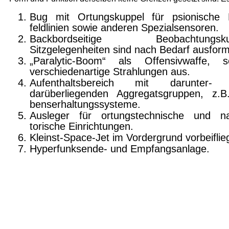
Bug mit Ortungskuppel für psionische K
feldlinien sowie anderen Spezialsensoren.
Backbordseitige Beobachtungskup
Sitzgelegenheiten sind nach Bedarf aus­form
„Paralytic-Boom“ als Offensivwaffe, s
verschiedenartige Strahlungen aus.
Aufenthaltsbereich mit darunter-
darüberliegenden Aggregatsgruppen, z.B
benserhaltungssysteme.
Ausleger für ortungstechnische und na
torische Einrichtungen.
Kleinst-Space-Jet im Vordergrund vorbei­flie
Hyperfunksende- und Empfangsanlage.