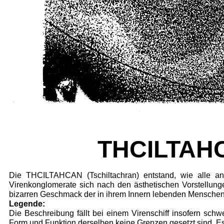
THCILTAHCA
Die THCILTAHCAN (Tschiltachran) entstand, wie alle an
Virenkonglo­merate sich nach den ästhetischen Vorstellun­
bizarren Ge­schmack der in ihrem Innern lebenden Men­schen
Legende:
Die Beschreibung fällt bei einem Virenschiff in­sofern sch
Form und Funktion derselben keine Grenzen gesetzt sind. Es i