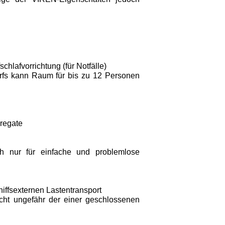
hlafvorrichtung (für Notfälle)
arfs kann Raum für bis zu 12 Personen
regate
h nur für einfache und problemlose
chiffsexternen Lastentransport
t ungefähr der einer geschlossenen