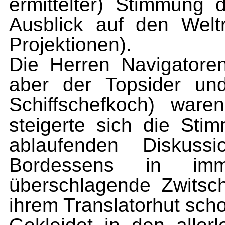
ermittelter) Stimmung
Ausblick auf den Welt
Projektionen).
Die Herren Navigator
aber der Topsider un
Schiffschefkoch) ware
steigerte sich die St
ablaufenden Diskuss
Bordessens in imm
überschlagende Zwitsch
ihrem Translatorhut scho