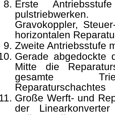
Erste Antriebsstuf
pulstriebwerken.
Gravokoppler, Steue
horizontalen Reparatu
Zweite Antriebsstufe 
Gerade abgedockte dr
Mitte die Reparatu
gesamte Trieb
Reparaturschachtes
Große Werft- und Repa
der Linearkonverter