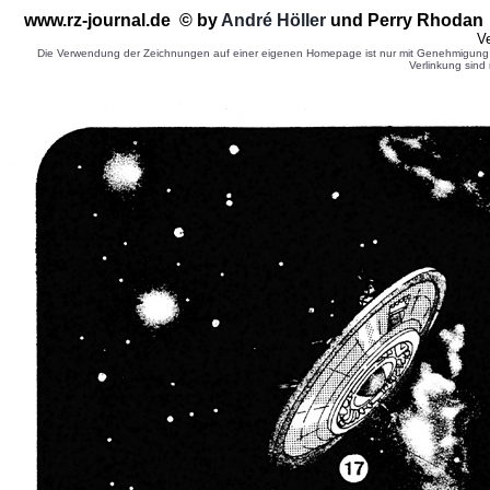
www.rz-journal.de © by
André Höller
und Perry Rhodan 
Ve
Die Verwendung der Zeichnungen auf einer eigenen Homepage ist nur mit Genehmigung d
Verlinkung sind 