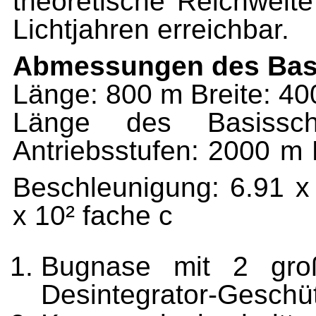
theoretische Reichweite
Lichtjahren erreichbar.
Abmessungen des Basi
Länge: 800 m Breite: 4
Länge des Basissch
Antriebsstufen: 2000 m
Beschleunigung: 6.91 x
x 10² fache c
Bugnase mit 2 gro
Desintegrator-Geschü