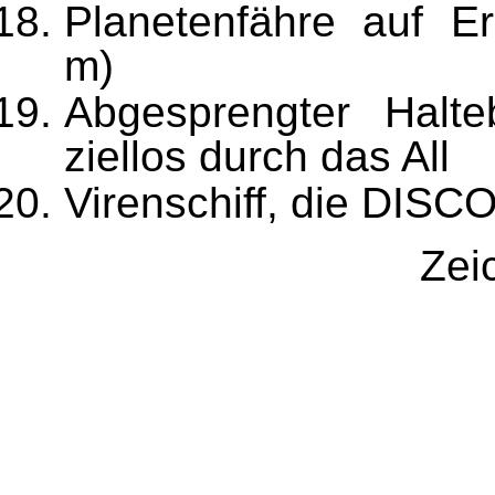
Planetenfähre auf E
m)
Abgesprengter Halteb
ziellos durch das All
Virenschiff, die DIS
Zei