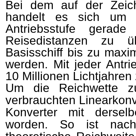
Bei dem auf der Zeich
handelt es sich um e
Antriebsstufe gerad
Reisedistanzen zu 
Basisschiff bis zu maxi
werden. Mit jeder Antri
10 Millionen Lichtjahren
Um die Reichwette z
verbrauchten Linearkonv
Konverter mit dersel
worden. So ist nach 