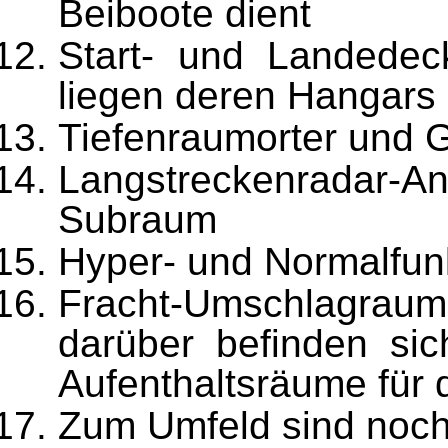
Beiboote dient
Start- und Landedeck
liegen deren Hangars
Tiefenraumorter und G
Langstreckenradar
Subraum
Hyper- und Normalfu
Fracht-Umschlagraum
darüber befinden si
Aufenthaltsräume für 
Zum Umfeld sind noch