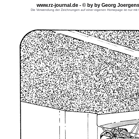
www.rz-journal.de - © by by Georg Joergen
Die Verwendung der Zeichnungen auf einer eigenen Homepage ist nur mit G