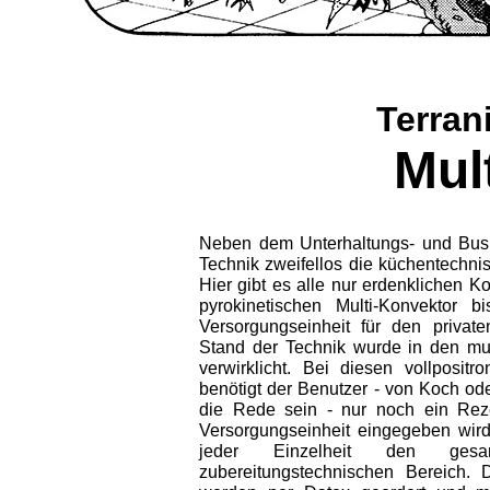
Terran
Mul
Neben dem Unterhaltungs- und Busi
Technik zweifellos die küchentechni
Hier gibt es alle nur erdenklichen 
pyrokinetischen Multi-Konvektor b
Versorgungseinheit für den private
Stand der Technik wurde in den mu
verwirklicht. Bei diesen vollpositr
benötigt der Benutzer - von Koch od
die Rede sein - nur noch ein Rez
Versorgungseinheit eingegeben wird
jeder Einzelheit den gesa
zubereitungstechnischen Bereich.