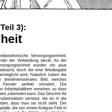
eil 3):
heit
llpositronische Versorgungseinheit,
inter der Verkleidung steckt. An der
rsorgungseinheit wurden ein paar
bracht, durch die eine Wiedergabe
ermöglicht wird. Natürlich haben die
 dreidimensionales Bild, welches
enster perfekt simuliert. Die
er Arbeitsplattform versehen, so dass
sen zubereiten kann. Das Geschirr für
ubeinsätzen verstaut, die so in die
rden, dass man sie nicht sieht. Der
splatte, die von einem Antigrav-Feld in