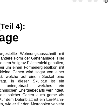
eil 4):
lage
gestellte Wohnungsausschnitt mit
e andere Form der Gartenanlage. Hier
 einem Antigrav-Flächenfeld gehalten,
rbei um einen Formenergiebalkon mit
r kleine Garten wird sogar von einer
sst, welche auf einem Sockel eine
rägt. In dieser Skulptur ist ein
tem untergebracht, welches ein
hnischen Energiebedarfs verhindert.
in solcher Garten auch gerne als
 Auf dem Datenblatt ist ein Ein-Mann-
n, wie er für den Metropolen verkehr