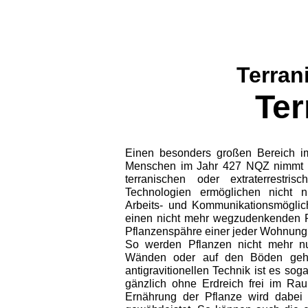
Terran
Ter
Einen besonders großen Bereich im
Menschen im Jahr 427 NQZ nimmt di
terranischen oder extraterrestri
Technologien ermöglichen nicht
Arbeits- und Kommunikationsmöglich
einen nicht mehr wegzudenkenden Fa
Pflanzenspähre einer jeder Wohnung 
So werden Pflanzen nicht mehr nu
Wänden oder auf den Böden gehal
antigravitionellen Technik ist es so
gänzlich ohne Erdreich frei im Ra
Ernährung der Pflanze wird dabei 