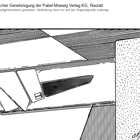
licher Genehmigung der Pabel-Moewig Verlag KG, Rastatt
inhabers gestattet. Verlinkung sind nur auf die Originalquelle zulässig.