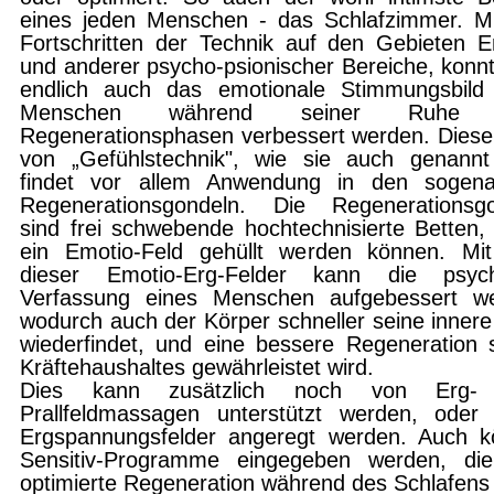
eines jeden Menschen - das Schlafzimmer. M
Fortschritten der Technik auf den Gebieten E
und anderer psycho-psionischer Bereiche, konn
endlich auch das emotionale Stimmungsbild
Menschen während seiner Ruhe 
Regenerationsphasen verbessert werden. Dies
von „Gefühlstechnik", wie sie auch genannt
findet vor allem Anwendung in den sogena
Regenerationsgondeln. Die Regenerationsgo
sind frei schwebende hochtechnisierte Betten, 
ein Emotio-Feld gehüllt werden können. Mit
dieser Emotio-Erg-Felder kann die psych
Verfassung eines Menschen aufgebessert we
wodurch auch der Körper schneller seine inner
wiederfindet, und eine bessere Regeneration 
Kräftehaushaltes gewährleistet wird.
Dies kann zusätzlich noch von Erg-
Prallfeldmassagen unterstützt werden, oder
Ergspannungsfelder angeregt werden. Auch 
Sensitiv-Programme eingegeben werden, die
optimierte Regeneration während des Schlafens