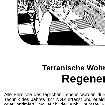
Terranische Wohn
Regener
Alle Bereiche des täglichen Lebens wurden dur
Technik des Jahres 427 NGZ erfasst und erleich
oder optimiert. So auch der wohl intimste B