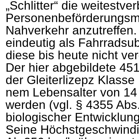
„Schlitter“ die weitestver
Personenbeförderungsmi
Nahverkehr anzutreffen. 
eindeutig als Fahrradsubs
diese bis heute nicht ver
Der hier abgebildete 451
der Gleiterlizepz Klasse
nem Lebensalter von 14
werden (vgl. § 4355 Abs
biologischer Entwicklung
Seine Höchstgeschwindig