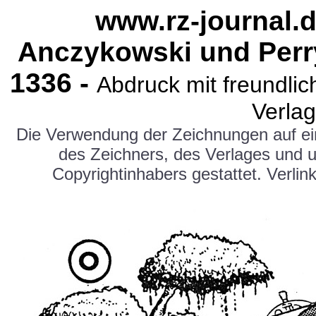
www.rz-journal.d
Anczykowski und Perr
1336 -
Abdruck mit freundl
Verlag
Die Verwendung der Zeichnungen auf e
des Zeichners, des Verlages und 
Copyrightinhabers gestattet. Verlink