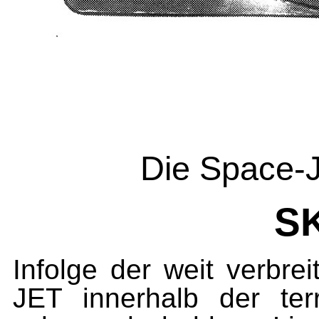
Die Space-J
SK
Infolge der weit verbr
JET innerhalb der te