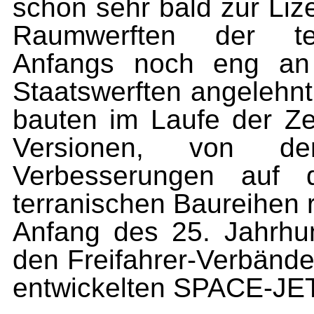
schon sehr bald zur Liz
Raumwerften der terr
Anfangs noch eng an
Staatswerften angelehnt
bauten im Laufe der Ze
Versionen, von de
Verbesserungen auf 
terranischen Baureihen 
Anfang des 25. Jahrhun
den Freifahrer-Verbänden
entwickel­ten SPACE-JE