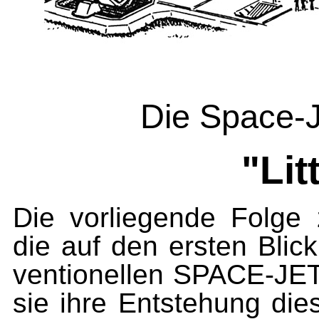
Die Space-J
"Lit
Di
e vorliegende Folge 
die auf den ersten Blic
ventionellen SPACE-JET
sie ihre Entstehung die