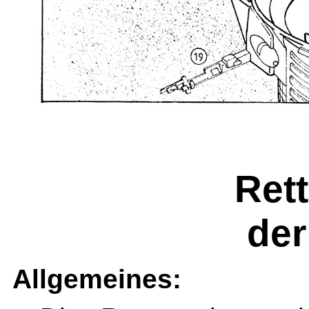
Ret
der
Allgemeines: