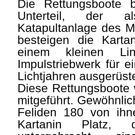
Die Rettungsboote b
Unterteil, der a
Katapultanlage des Mu
besteigen die Kart
einem kleinen Lin
Impulstriebwerk für 
Lichtjahren ausgerüstet
Diese Rettungsboote 
mit­geführt. Gewöhnlic
Feliden 180 von ihn
Kartanin Platz, 