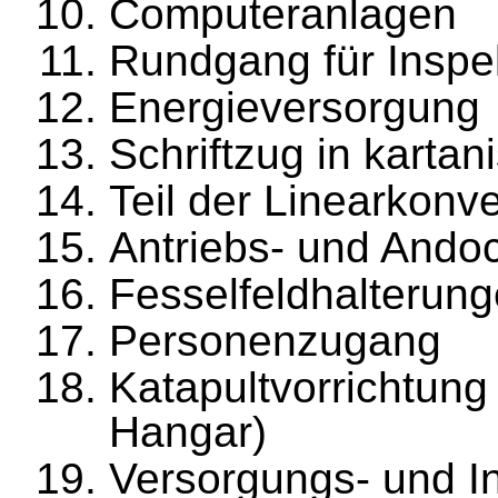
Computeranlagen
Rundgang für Inspe
Energieversorgung
Schriftzug in kartan
Teil der Linearkonve
Antriebs- und Ando
Fesselfeldhalterun
Personenzugang
Katapultvorrichtung
Hangar)
Versorgungs- und I