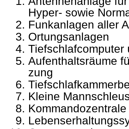
Antennenanlage für
Hyper- sowie Norma
Funkanlagen aller A
Ortungsanlagen
Tiefschlafcomputer
Aufenthaltsräume f
zung
Tiefschlafkammerbe
Kleine Mannschleus
Kommandozentrale
Lebenserhaltungss