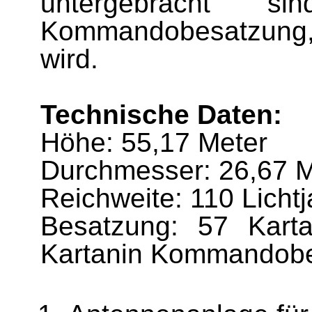
untergebracht s
Kommandobesatzung,
wird.
Technische Daten:
Höhe: 55,17 Meter
Durchmesser: 26,67 M
Reichweite: 110 Licht
Besatzung: 57 Karta
Kartanin Kommandob