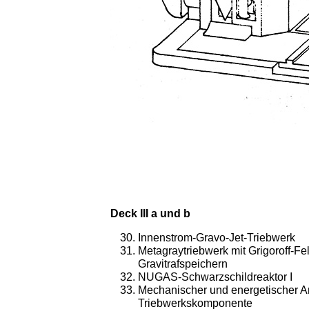
Deck III a und b
Innenstrom-Gravo-Jet-Triebwerk
Metagraytriebwerk mit Grigoroff-Fe
Gravitrafspeichern
NUGAS-Schwarzschildreaktor I
Mechanischer und energetischer A
Triebwerkskomponente