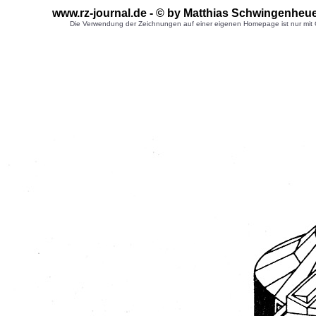
www.rz-journal.de - © by Matthias Schwingenheu
Die Verwendung der Zeichnungen auf einer eigenen Homepage ist nur mit G