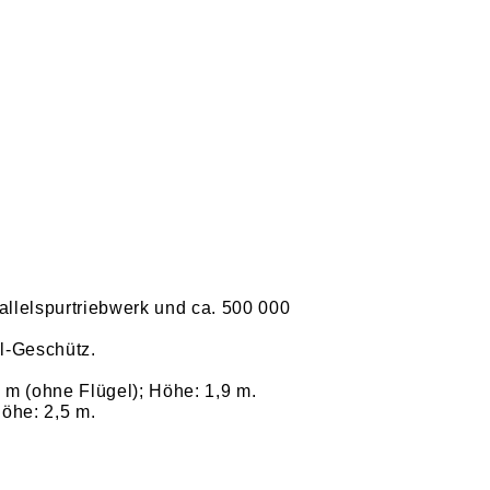
allelspurtriebwerk und ca. 500 000
l-Geschütz.
 m (ohne Flügel); Höhe: 1,9 m.
Höhe: 2,5 m.