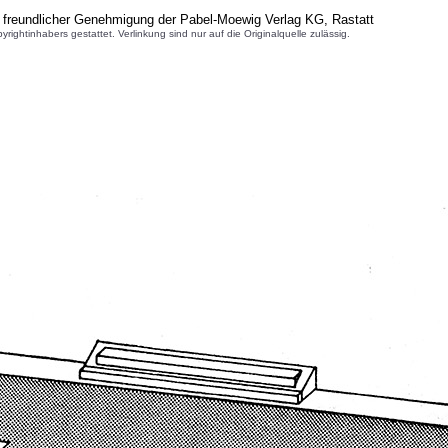
 freundlicher Genehmigung der Pabel-Moewig Verlag KG, Rastatt
inhabers gestattet. Verlinkung sind nur auf die Originalquelle zulässig.