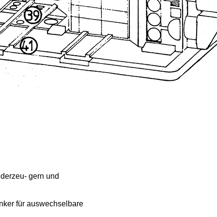
lderzeu- gern und
nker für auswechselbare