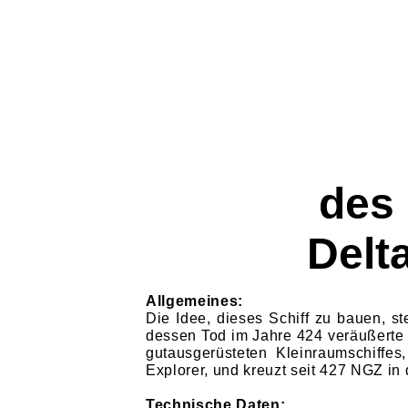
des
Delt
Allgemeines:
Die Idee, dieses Schiff zu bauen, s
dessen Tod im Jahre 424 veräußerte T
gutausgerüsteten Kleinraumschiffes
Explorer, und kreuzt seit 427 NGZ in
Technische Daten: