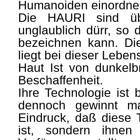
Humanoiden einordne
Die HAURI sind ü
unglaublich dürr, so
bezeichnen kann. Di
liegt bei dieser Leben
Haut Ist von dunkelb
Beschaffenheit.
Ihre Technologie ist 
dennoch gewinnt m
Eindruck, daß diese T
ist, sondern ihne