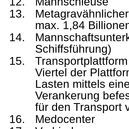
Mannschleuse
Metagravähnlicher
max. 1,84 Billione
Mannschaftsunterk
Schiffsführung)
Transportplattform
Viertel der Plattf
Lasten mittels eine
Veranke
rung befes
für den Transport
Medocenter