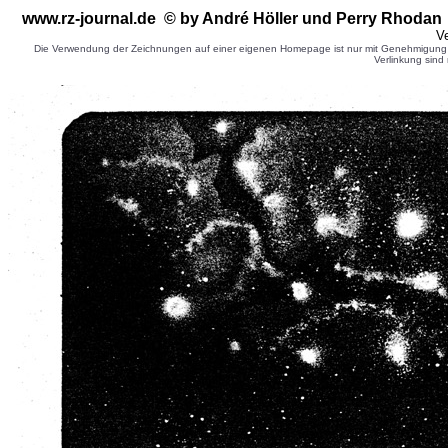
www.rz-journal.de © by André Höller und Perry Rhodan 
Ve
Die Verwendung der Zeichnungen auf einer eigenen Homepage ist nur mit Genehmigung d
Verlinkung sind 