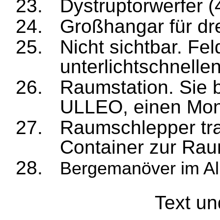
Dystruptorwerfer (
Großhangar für dr
Nicht sichtb
ar. Fel
unterli
chtschnelle
Raumstation. Sie b
ULLEO, einen Mon
Raumschlepper tran
Container zur Rau
Bergemanöver im Al
Text u