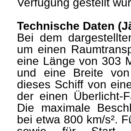
Verfügung gestellt wu
Technische Daten (J
Bei dem dargestellte
um einen Raumtranspo
eine Länge von 303 M
und eine Breite von
dieses Schiff von ein
der einen Überlicht-F
Die maximale Beschl
bei etwa 800 km/s². F