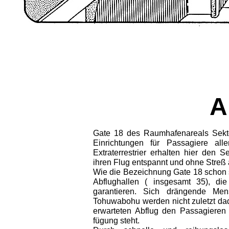
A
Gate 18 des Raumhafenareals Sektor
Einrichtungen für Passagiere alle
Extraterrestrier erhalten hier den 
ihren Flug entspannt und ohne Streß 
Wie die Bezeichnung Gate 18 schon s
Abflughallen ( insgesamt 35), di
garantieren. Sich drängende Me
Tohuwabohu werden nicht zuletzt dad
erwarte­ten Abflug den Passagieren 
fügung steht.