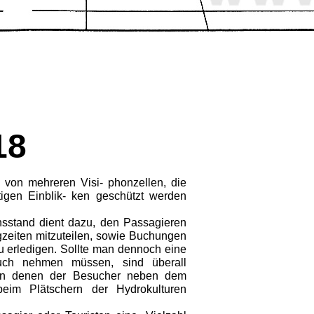
18
 von mehreren Visi- phonzellen, die
tigen Einblik- ken geschützt werden
nsstand dient dazu, den Passagieren
zeiten mit­zuteilen, sowie Buchungen
zu erledigen. Sollte man dennoch eine
ruch nehmen müssen, sind überall
, in denen der Besucher neben dem
eim Plätschern der Hydro­kulturen