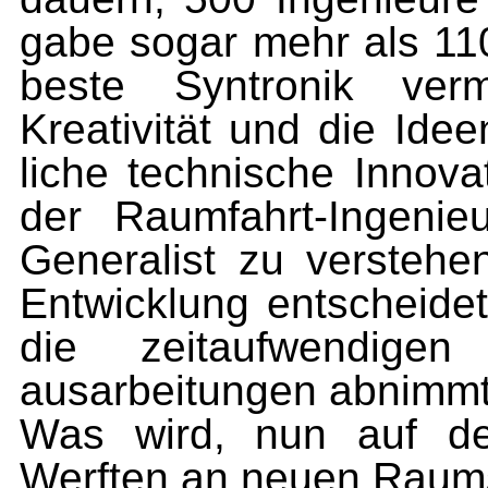
gabe sogar mehr als 11
beste Syntronik ve
Kreativität und die Idee
liche technische Innovat
der Raumfahrt-Ingeni
Generalist zu verstehen
Entwicklung entscheide
die zeitaufwendigen
ausarbeitungen abnimmt
Was wird, nun auf den
Werften an neuen Raumsc