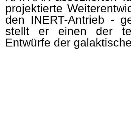
projektierte Weiterentw
den INERT-Antrieb - g
stellt er einen der te
Entwürfe der galaktisch