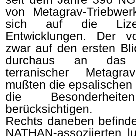
von Metagrav-Triebwer
sich auf die Lizen
Entwicklungen. Der vo
zwar auf den ersten Blic
durchaus an das Le
terranischer Metagra
mußten die epsalischen I
die Besonderheite
berücksichtigen.
Rechts daneben befinde
NATHAN-assoziierten lu