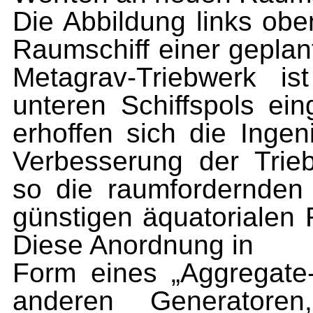
Die Abbildung links obe
Raumschiff einer gepla
Metagrav-Triebwerk is
unteren Schiffspols ei
erhoffen sich die Ingen
Verbesserung der Trie
so die raumfordernden 
günstigen äquatorialen 
Diese Anordnung in
Form eines „Aggregate
anderen Generatoren