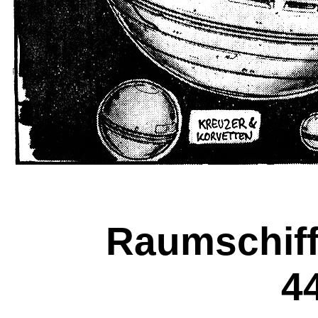
Raumschiff
4