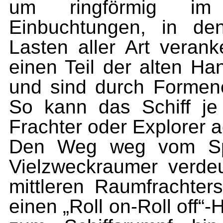
um ringförmig im 
Einbuchtungen, in de
Lasten aller Art veran
einen Teil der alten H
und sind durch Formenerg
So kann das Schiff je 
Frachter oder Explorer a
Den Weg weg vom Spe
Vielzweckraumer verdeu
mittleren Raumfrachter
einen „Roll on-Roll off“