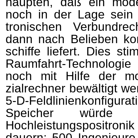
haupten, daß ein mode
noch in der Lage sein 
tronischen Verbundrec
dann nach Belieben ko
schiffe liefert. Dies st
Raumfahrt-Technologie
noch mit Hilfe der mo
zialrechner bewältigt w
5-D-Feldlinienkonfigura
Speicher würde 
Hochleistungspositronik
dauern; 500 Ingenieure 