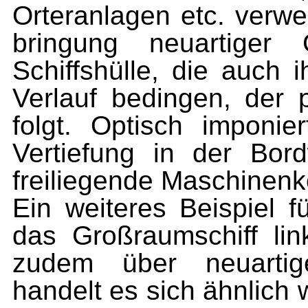
Orteranlagen etc. verwen
bringung neuartiger G
Schiffshülle, die auch 
Verlauf bedingen, der p
folgt. Optisch imponi
Vertiefung in der Bor
freiliegende Maschinen
Ein weiteres Beispiel f
das Großraumschiff lin
zudem über neuartige 
handelt es sich ähnlich