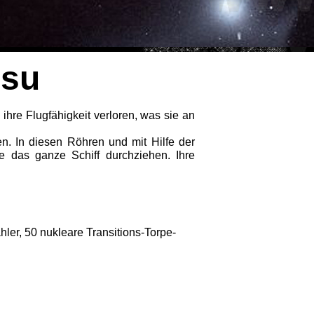
ssu
hre Flugfähigkeit verloren, was sie an
n. In diesen Röhren und mit Hilfe der
 das ganze Schiff durchzie­hen. Ihre
ler, 50 nukleare Transitions-Torpe-