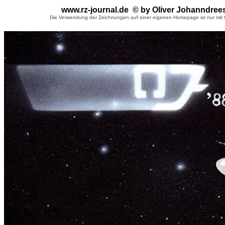
www.rz-journal.de © by Oliver Johanndree
Die Verwendung der Zeichnungen auf einer eigenen Homepage ist nur mit G