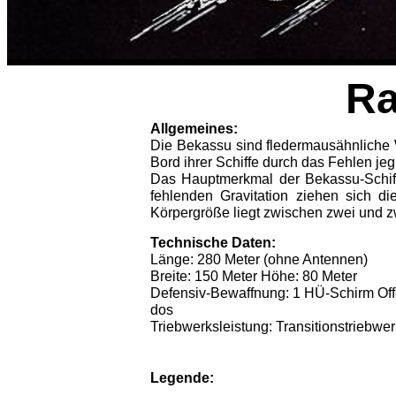
Ra
Allgemeines:
Die Bekassu sind fledermausähnliche W
Bord ihrer Schiffe durch das Fehlen jeg
Das Hauptmerkmal der Bekassu-Schiffe
fehlenden Gravitation ziehen sich d
Körpergröße liegt zwischen zwei und z
Technische Daten:
Länge: 280 Meter (ohne Antennen)
Breite: 150 Meter Höhe: 80 Meter
Defensiv-Bewaffnung: 1 HÜ-Schirm Offen
dos
Triebwerksleistung: Transitionstriebwe
Legende: