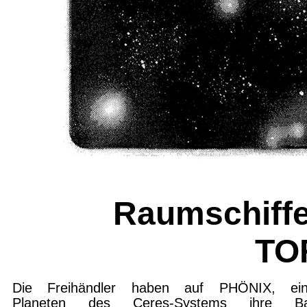
Raumschiffe
TO
Die Freihändler haben auf PHÖNIX, ei
Planeten des Ceres-Systems ihre Ba