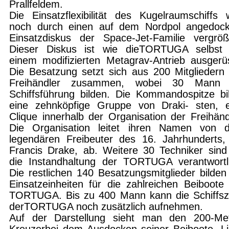
Prallfeldem.
Die Einsatzflexibilität des Kugelraumschiffs 
noch durch einen auf dem Nordpol angedock
Einsatzdiskus der Space-Jet-Familie vergröß
Dieser Diskus ist wie dieTORTUGA selbst 
einem modifizierten Metagrav-Antrieb ausgerü
Die Besatzung setzt sich aus 200 Mitgliedern
Freihändler zusammen, wobei 30 Mann 
Schiffsführung bilden. Die Kommandospitze bi
eine zehnköpfige Gruppe von Draki- sten, e
Clique innerhalb der Organisation der Freihänd
Die Organisation leitet ihren Namen von 
legendären Freibeuter des 16. Jahrhunderts,
Francis Drake, ab. Weitere 30 Techniker sind
die Instandhaltung der TORTUGA verantwortli
Die restlichen 140 Besatzungsmitglieder bilden
Einsatzeinheiten für die zahlreichen Beiboote
TORTUGA. Bis zu 400 Mann kann die Schiffsze
derTORTUGA noch zusätzlich aufnehmen.
Auf der Darstellung sieht man den 200-Met