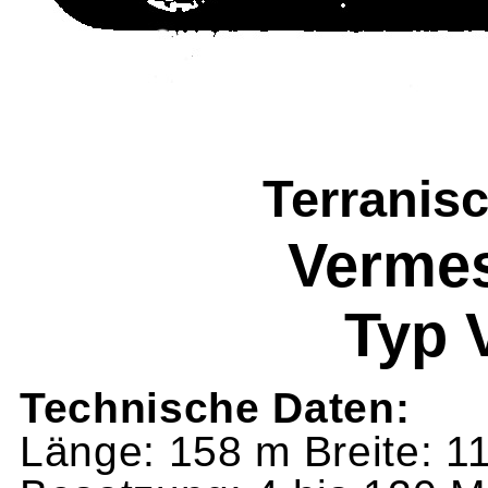
Terranis
Vermes
Typ 
Technische Daten:
Länge: 158 m Breite: 1