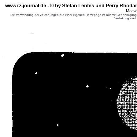
www.rz-journal.de - © by Stefan Lentes und Perry Rhodan
Moewi
Die Verwendung der Zeichnungen auf einer eigenen Homepage ist nur mit Genehmigung d
Verlinkung sind 