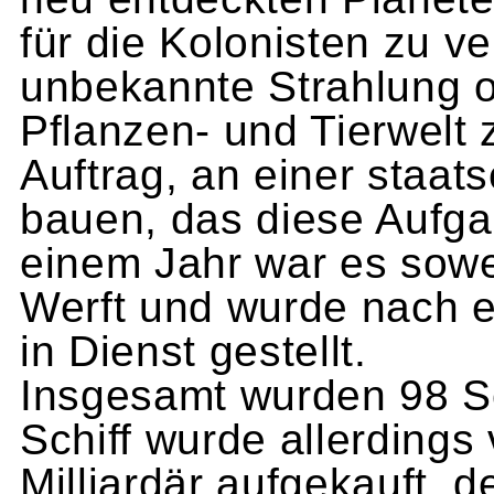
für die Kolonisten zu ve
unbe­kannte Strahlung o
Pflanzen- und Tierwelt
Auftrag, an einer staat
bauen, das diese Auf­ga
einem Jahr war es sowei
Werft und wurde nach 
in Dienst gestellt.
Insgesamt wurden 98 Sc
Schiff wurde allerdings
Milliardär aufgekauft, 