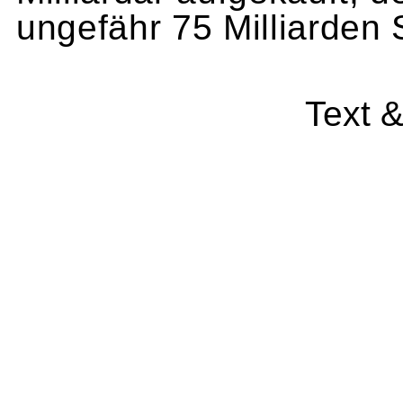
ungefähr 75 Mil­liarden 
Text 