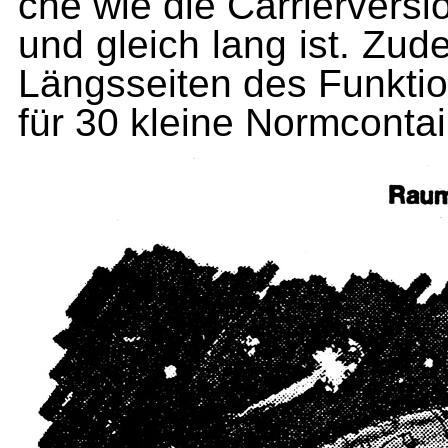
che wie die Carrierversio
und gleich lang ist. Zu
Längsseiten des Funkti
für 30 kleine Normcontai