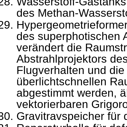
Wasserstoff-Gastanks 
des Methan-Wasserst
Hypergeometrieformer 
des superphotischen A
verändert die Raumstr
Abstrahlprojektors de
Flugverhalten und die
überlichtschnellen Ra
abgestimmt werden, ä
vektorierbaren Grigoro
Gravitravspeicher für 