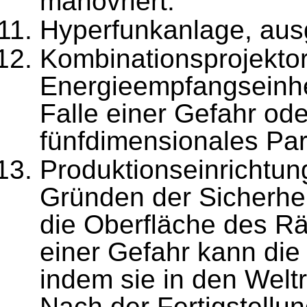
manövriert.
Hyperfunkanlage, ausg
Kombinationsprojektor.
Energieempfangseinhei
Falle einer Gefahr ode
fünfdimensionales Par
Produktionseinrichtun
Gründen der Sicherhei
die Oberfläche des Räu
einer Gefahr kann die
indem sie in den Weltr
Nach der Fertigstellun