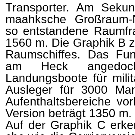
Transporter. Am Sekun
maahksche Großraum-N
so entstandene Raumfra
1560 m. Die Graphik B ze
Raumschiffes. Das Fun
am Heck angedock
Landungsboote für milit
Ausleger für 3000 Ma
Aufenthaltsbereiche vo
Version beträgt 1350 m.
Auf der Graphik C erke