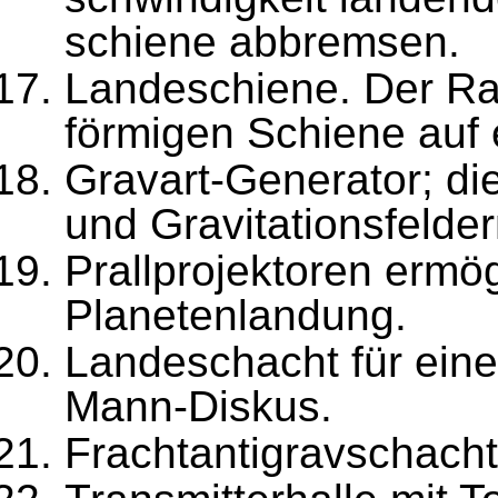
schiene abbremsen.
Landeschiene. Der Ra
förmigen Schiene auf 
Gravart-Generator; di
und Gravitationsfelder
Prallprojektoren ermö
Planetenlandung.
Landeschacht für ein
Mann-Diskus.
Frachtantigravschacht