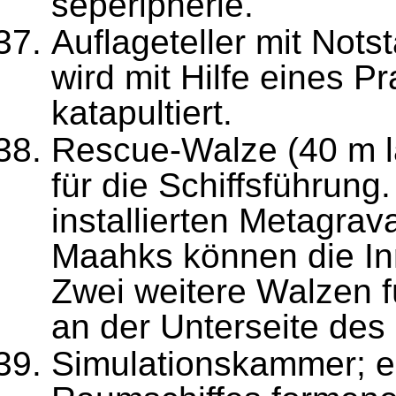
seperipherie.
Auflageteller mit Not
wird mit Hilfe eines P
katapultiert.
Rescue-Walze (40 m la
für die Schiffsführung
installierten Metagrav
Maahks können die I
Zwei weitere Walzen f
an der Unterseite des
Simulationskammer; e