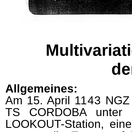
Multivaria
de
Allgemeines:
Am 15. April
1143
NGZ f
TS CORDOBA unter C
LOOKOUT-Station, ein