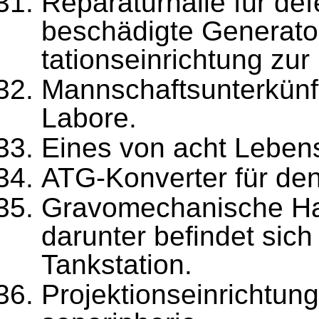
Reparaturhalle für d
beschädigte Generator 
tationseinrichtung zur
Mannschaftsunterkünf
Labore.
Eines von acht Leben
ATG-Konverter für den
Gravomechanische Hal
darunter befindet sich
Tankstation.
Projektionseinrichtung